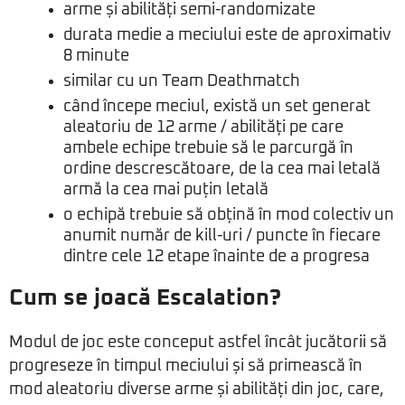
arme și abilități semi-randomizate
durata medie a meciului este de aproximativ
8 minute
similar cu un Team Deathmatch
când începe meciul, există un set generat
aleatoriu de 12 arme / abilități pe care
ambele echipe trebuie să le parcurgă în
ordine descrescătoare, de la cea mai letală
armă la cea mai puțin letală
o echipă trebuie să obțină în mod colectiv un
anumit număr de kill-uri / puncte în fiecare
dintre cele 12 etape înainte de a progresa
Cum se joacă Escalation?
Modul de joc este conceput astfel încât jucătorii să
progreseze în timpul meciului și să primească în
mod aleatoriu diverse arme și abilități din joc, care,