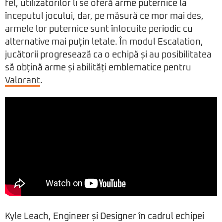
fel, utilizatorilor li se oferă arme puternice la
începutul jocului, dar, pe măsură ce mor mai des,
armele lor puternice sunt înlocuite periodic cu
alternative mai puțin letale. În modul Escalation,
jucătorii progresează ca o echipă și au posibilitatea
să obțină arme și abilități emblematice pentru
Valorant
.
Kyle Leach, Engineer și Designer în cadrul echipei