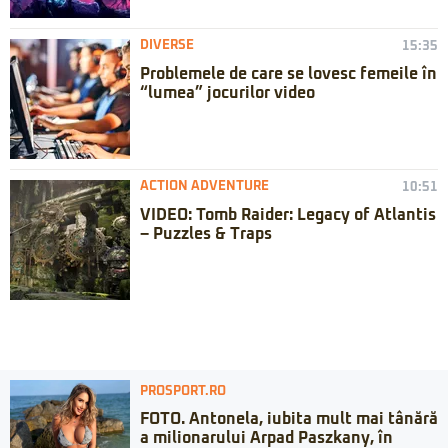
DIVERSE
15:35
Problemele de care se lovesc femeile în
“lumea” jocurilor video
ACTION ADVENTURE
10:51
VIDEO: Tomb Raider: Legacy of Atlantis
– Puzzles & Traps
PROSPORT.RO
FOTO. Antonela, iubita mult mai tânără
a milionarului Arpad Paszkany, în