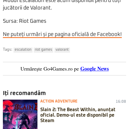
Modul Escalation este acum disponibil pentru toți
jucătorii de Valorant.
Sursa: Riot Games
Ne puteți urmări și pe pagina oficială de Facebook!
Tags:
escalation
riot games
valorant
Google News
Urmărește Go4Games.ro pe
Iți recomandăm
ACTION ADVENTURE
16:08
Slain 2: The Beast Within, anunțat
oficial. Demo-ul este disponibil pe
Steam