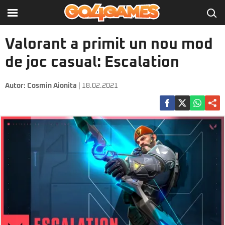
Valorant a primit un nou mod
de joc casual: Escalation
Autor:
Cosmin Aionita
| 18.02.2021