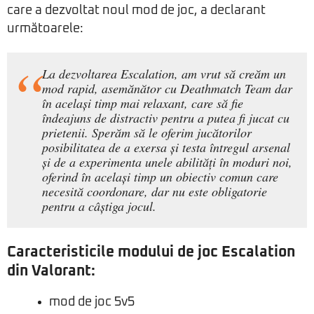
care a dezvoltat noul mod de joc, a declarant
următoarele:
La dezvoltarea Escalation, am vrut să creăm un
mod rapid, asemănător cu Deathmatch Team dar
în același timp mai relaxant, care să fie
îndeajuns de distractiv pentru a putea fi jucat cu
prietenii. Sperăm să le oferim jucătorilor
posibilitatea de a exersa și testa întregul arsenal
și de a experimenta unele abilități în moduri noi,
oferind în același timp un obiectiv comun care
necesită coordonare, dar nu este obligatorie
pentru a câștiga jocul.
Caracteristicile modului de joc Escalation
din Valorant:
mod de joc 5v5