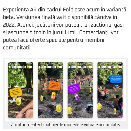
Experiența AR din cadrul Fold este acum în variantă
beta. Versiunea finală va fi disponibilă cândva în
2022. Atunci, jucătorii vor putea tranzacționa, găsi
și ascunde bitcoin în jurul lumii. Comercianții vor
putea face oferte speciale pentru membrii
comunității.
Jucătorii neatenți pot pierde monedele virtuale acumulate.