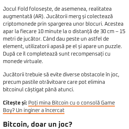
Jocul Fold folosește, de asemenea, realitatea
augmentată (AR). Jucătorii merg și colectează
criptomonede prin spargerea unor blocuri. Acestea
apar la fiecare 10 minute la o distanță de 30 cm – 15
metri de jucător. Când dau peste un astfel de
element, utilizatorii apasă pe el și apare un puzzle.
După ce îl completează sunt recompensați cu
monede virtuale.
Jucătorii trebuie să evite diverse obstacole în joc,
precum pastile otrăvitoare care pot elimina
bitcoinul câștigat până atunci.
Citește și:
Poți mina Bitcoin cu o consolă Game
Boy? Un inginer a încercat
Bitcoin, doar un joc?