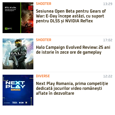
SHOOTER
13:29
Sesiunea Open Beta pentru Gears of
War: E-Day începe astăzi, cu suport
pentru DLSS și NVIDIA Reflex
SHOOTER
17:02
Halo Campaign Evolved Review: 25 ani
de istorie în zece ore de gameplay
DIVERSE
12:22
Next Play Romania, prima competiție
dedicată jocurilor video românești
aflate în dezvoltare