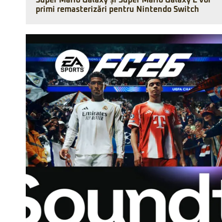
Super Mario Galaxy și Super Mario Galaxy 2 vor
primi remasterizări pentru Nintendo Switch