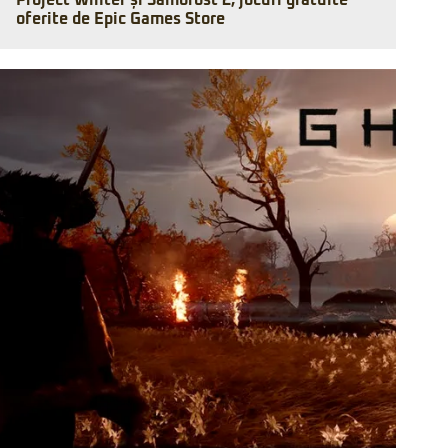
Project Winter și Samorost 2, jocuri gratuite
oferite de Epic Games Store