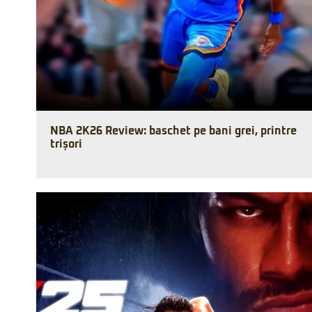
NBA 2K26 Review: baschet pe bani grei, printre
trișori