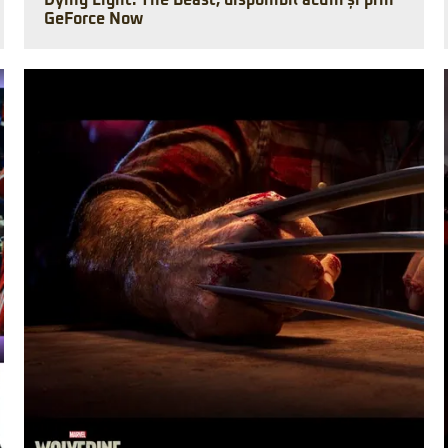
Dying Light: The Beast, disponibil acum și prin
GeForce Now