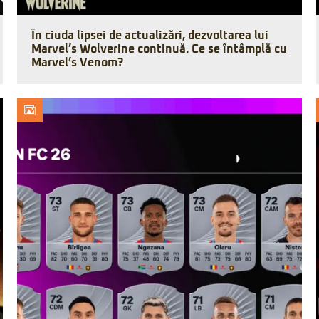
În ciuda lipsei de actualizări, dezvoltarea lui
Marvel’s Wolverine continuă. Ce se întâmplă cu
Marvel’s Venom?