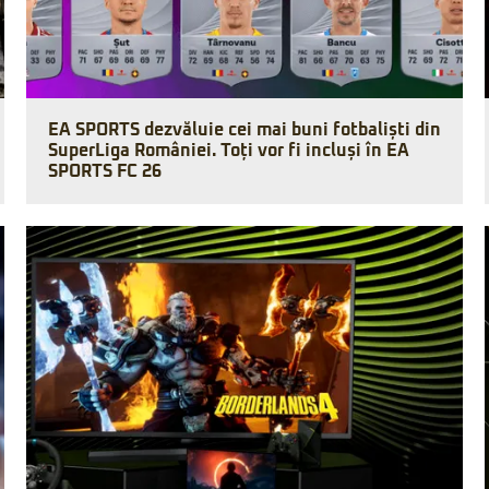
EA SPORTS dezvăluie cei mai buni fotbaliști din
SuperLiga României. Toți vor fi incluși în EA
SPORTS FC 26