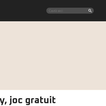
, joc gratuit