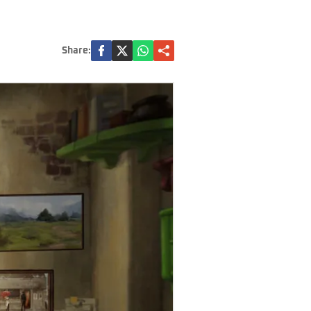
Share: