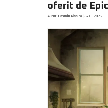
oferit de Ep
Autor:
Cosmin Aionita
| 24.01.2025