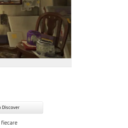
n Discover
 fiecare