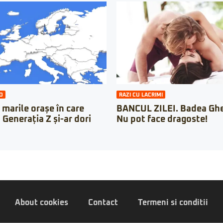
O
RAZI CU LACRIMI
 marile orașe în care
BANCUL ZILEI. Badea Ghe
n Generația Z și-ar dori
Nu pot face dragoste!
About cookies
Contact
Termeni si conditii