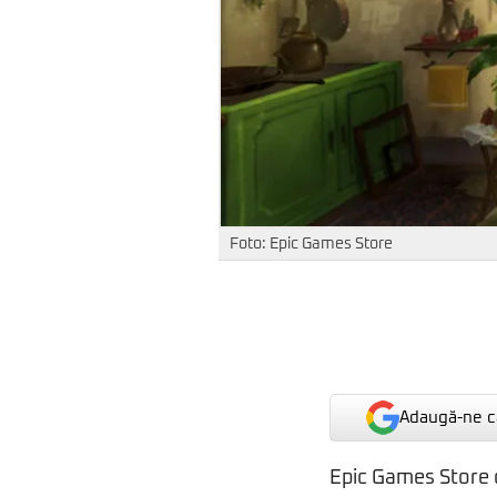
Foto: Epic Games Store
Adaugă-ne ca
Epic Games Store c