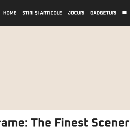
HOME
ŞTIRI ŞI ARTICOLE
JOCURI
GADGETURI
ame: The Finest Scenery