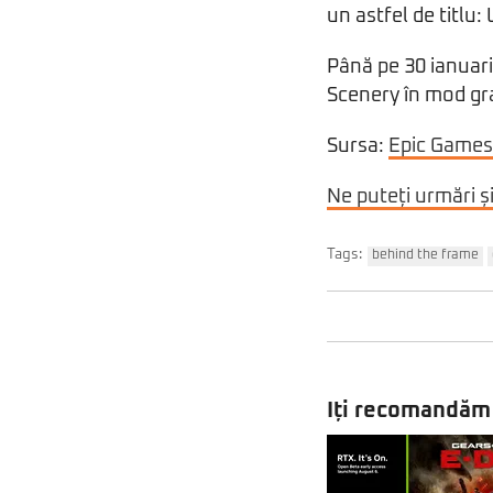
un astfel de titlu:
Până pe 30 ianuari
Scenery în mod gra
Sursa:
Epic Games
Ne puteți urmări ș
Tags:
behind the frame
Iți recomandăm