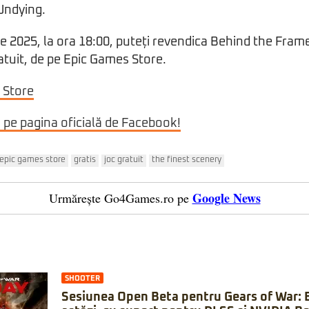
 Undying.
e 2025, la ora 18:00, puteți revendica Behind the Fram
tuit, de pe Epic Games Store.
 Store
i pe pagina oficială de Facebook!
epic games store
gratis
joc gratuit
the finest scenery
Google News
Urmărește Go4Games.ro pe
SHOOTER
Sesiunea Open Beta pentru Gears of War: 