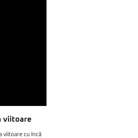
 viitoare
a viitoare cu încă