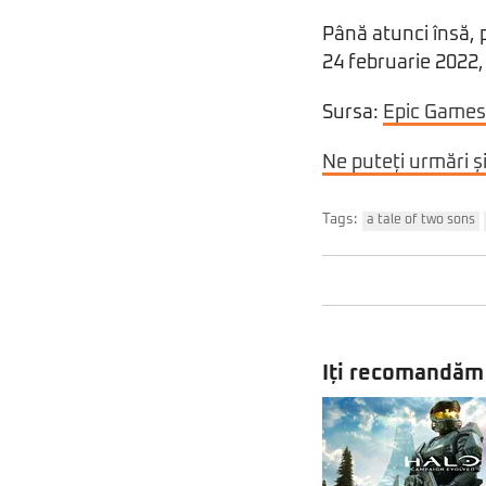
Până atunci însă, 
24 februarie 2022,
Sursa:
Epic Games
Ne puteți urmări ș
Tags:
a tale of two sons
Iți recomandăm