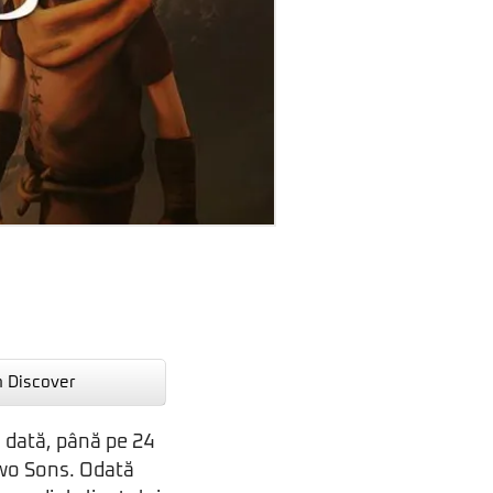
n Discover
 dată, până pe 24
Two Sons. Odată