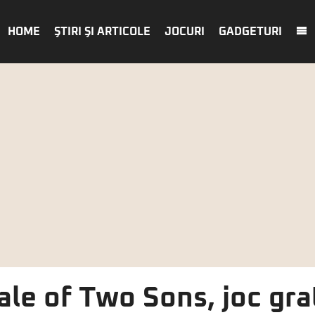
HOME
ŞTIRI ŞI ARTICOLE
JOCURI
GADGETURI
ale of Two Sons, joc grat