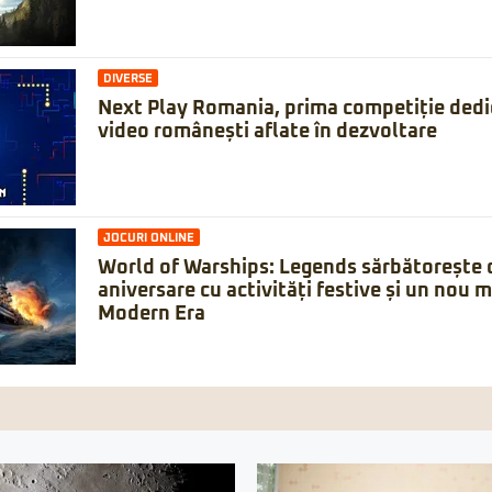
DIVERSE
Next Play Romania, prima competiție dedic
video românești aflate în dezvoltare
JOCURI ONLINE
World of Warships: Legends sărbătorește 
aniversare cu activități festive și un nou 
Modern Era