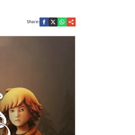
Share: