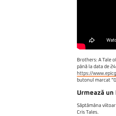
Brothers: A Tale o
până la data de 24
https://www.epic
butonul marcat “G
Urmează un 
Săptămâna viitoare
Cris Tales.