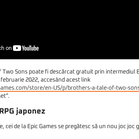
f Two Sons poate fi descărcat gratuit prin intermediul
 februarie 2022, accesând acest link
games.com/store/en-US/p/brothers-a-tale-of-two-son
et”.
RPG japonez
, cei de la Epic Games se pregătesc să un nou joc joc g