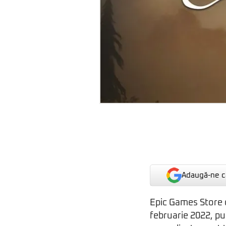
Adaugă-ne ca
Epic Games Store c
februarie 2022, pu