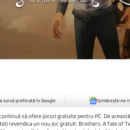
Urmărește-ne i
 sursă preferată în Google
ontinuă să ofere jocuri gratuite pentru PC. De această
teți revendica un nou joc gratuit: Brothers: A Tale of 