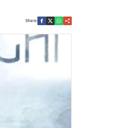
Share: