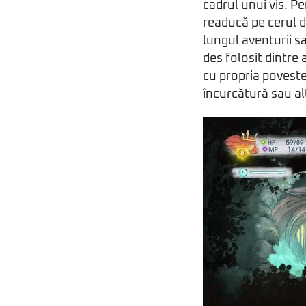
cadrul unui vis. Pe
readucă pe cerul 
lungul aventurii sa
des folosit dintre 
cu propria poveste
încurcătură sau al