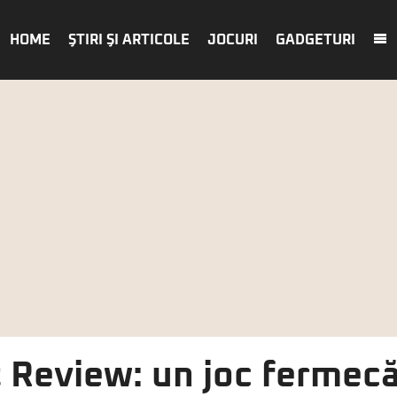
HOME
ŞTIRI ŞI ARTICOLE
JOCURI
GADGETURI
t Review: un joc fermecă