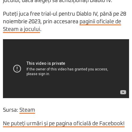
jocului, dacă alegeți să achiziționați Diablo IV.
Puteți juca free trial-ul pentru Diablo IV, până pe 28
noiembrie 2023, prin accesarea
paginii oficiale de
Steam a jocului
.
Sursa:
Steam
Ne puteți urmări și pe pagina oficială de Facebook!