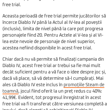
free trial.
Aceasta perioadă de free trial permite jucătorilor să
încerce Diablo IV până la Actul al IV-lea al poveștii
(inclusiv), limita de nivel până la care pot progresa
personajele fiind 20. Pentru Actele al V-lea și al VI-
lea este nevoie de personaje de nivel superior,
acestea nefiind disponibile în acest free trial.
Chiar dacă nu vă permite să finalizați campania din
Diablo IV, acest free trial ar trebui sa fie mai mult
decât suficient pentru a vă face o idee despre joc și,
dacă vă place, să vă determine să-l cumpărați. Mai
ales că Diablo IV este inclus în
promoțiile Steam de
toamnă
, jocul fiind oferit la un preț redus cu 40%:
41,99€. Evident, tot progresul înregistrat în acest
free trial va fi transferat către versiunea completă a