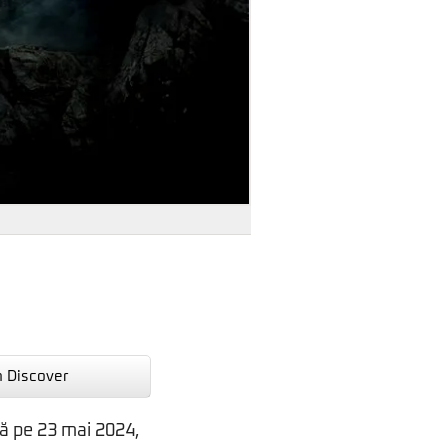
n Discover
nă pe 23 mai 2024,