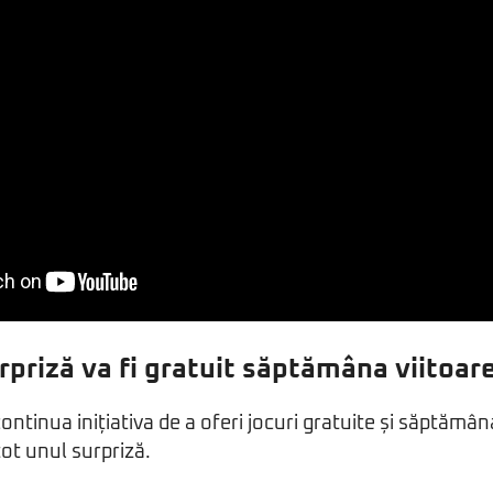
rpriză va fi gratuit săptămâna viitoar
ontinua inițiativa de a oferi jocuri gratuite și săptămân
 tot unul surpriză.