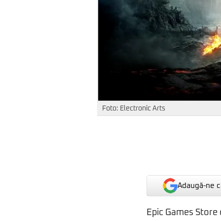
Foto: Electronic Arts
Adaugă-ne ca
Epic Games Store c