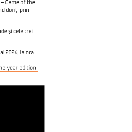
n – Game of the
d doriți prin
e și cele trei
ai 2024, la ora
e-year-edition-