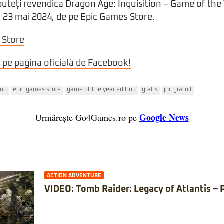
puteți revendica Dragon Age: Inquisition – Game of the 
e 23 mai 2024, de pe Epic Games Store.
 Store
i pe pagina oficială de Facebook!
ion
epic games store
game of the year edition
gratis
joc gratuit
Google News
Urmărește Go4Games.ro pe
ACTION ADVENTURE
VIDEO: Tomb Raider: Legacy of Atlantis – 