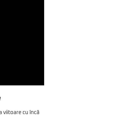
e
a viitoare cu încă