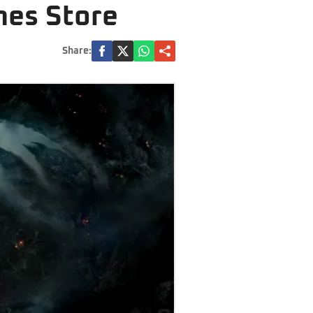
ames Store
Share: