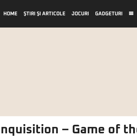
HOME
ŞTIRI ŞI ARTICOLE
JOCURI
GADGETURI
Inquisition – Game of th