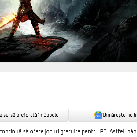
Urmărește-ne i
 sursă preferată în Google
ontinuă să ofere jocuri gratuite pentru PC. Astfel, pâ