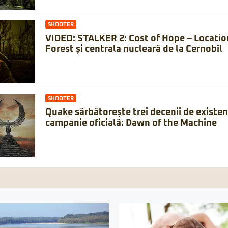
SHOOTER
VIDEO: STALKER 2: Cost of Hope – Locatio
Forest și centrala nucleară de la Cernobîl
SHOOTER
Quake sărbătorește trei decenii de existe
campanie oficială: Dawn of the Machine