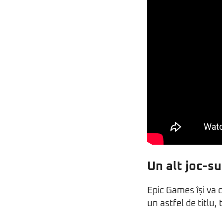
Un alt joc-su
Epic Games își va c
un astfel de titlu,