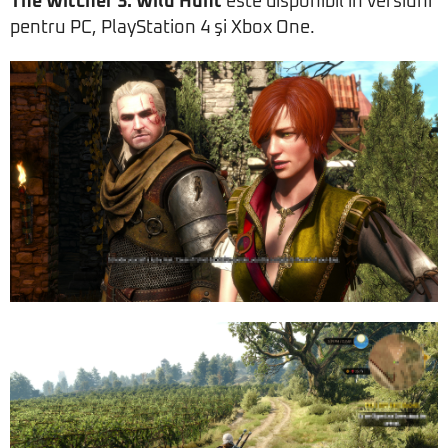
The Witcher 3: Wild Hunt
este disponibil în versiuni
pentru PC, PlayStation 4 şi Xbox One.