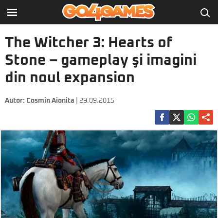
The Witcher 3: Hearts of
Stone – gameplay şi imagini
din noul expansion
Autor:
Cosmin Aionita
| 29.09.2015