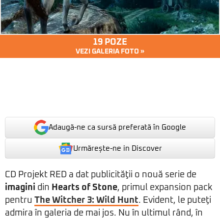
19 POZE
VEZI GALERIA FOTO »
Adaugă-ne ca sursă preferată în Google
Urmărește-ne in Discover
CD Projekt RED a dat publicităţii o nouă serie de
imagini
din
Hearts of Stone
, primul expansion pack
pentru
The Witcher 3: Wild Hunt
. Evident, le puteţi
admira în galeria de mai jos. Nu în ultimul rând, în