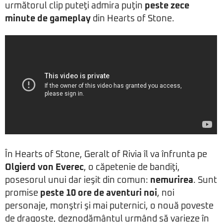
următorul clip puteţi admira puţin
peste zece
minute de gameplay
din Hearts of Stone.
În Hearts of Stone, Geralt of Rivia îl va înfrunta pe
Olgierd von Everec
, o căpetenie de bandiţi,
posesorul unui dar ieşit din comun:
nemurirea
. Sunt
promise
peste 10 ore de aventuri noi
, noi
personaje, monştri şi mai puternici, o nouă poveste
de dragoste, deznodământul urmând să varieze în