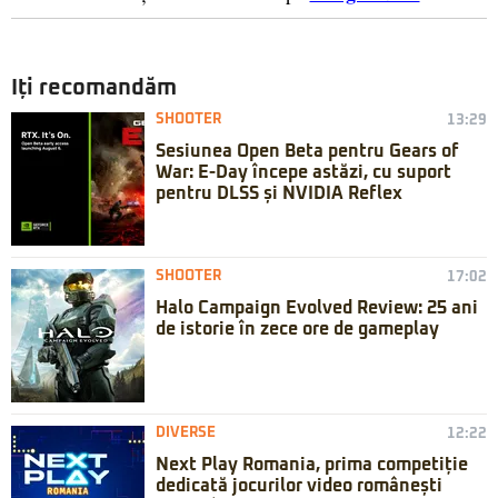
Iți recomandăm
SHOOTER
13:29
Sesiunea Open Beta pentru Gears of
War: E-Day începe astăzi, cu suport
pentru DLSS și NVIDIA Reflex
SHOOTER
17:02
Halo Campaign Evolved Review: 25 ani
de istorie în zece ore de gameplay
DIVERSE
12:22
Next Play Romania, prima competiție
dedicată jocurilor video românești