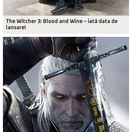
The Witcher 3: Blood and Wine – iată data de
lansare!