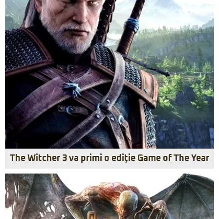
The Witcher 3 va primi o ediţie Game of The Year