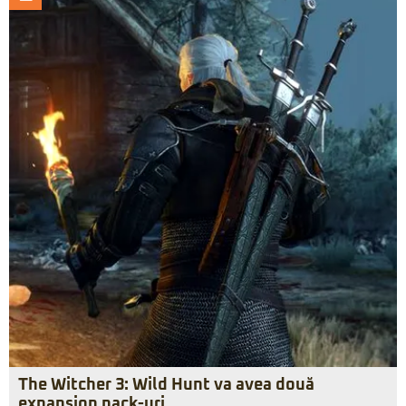
The Witcher 3: Wild Hunt va avea două
expansion pack-uri