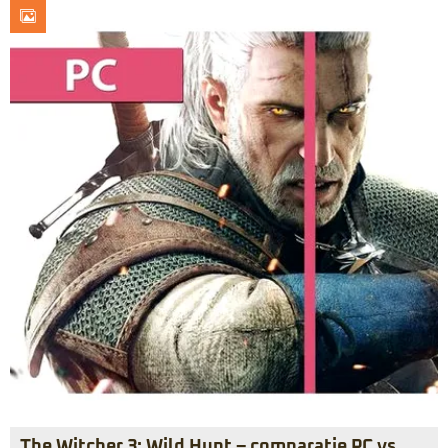
The Witcher 3: Wild Hunt – comparaţie PC vs.