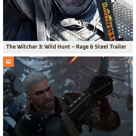
The Witcher 3: Wild Hunt – Rage & Steel Trailer