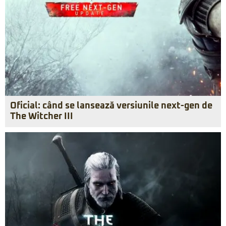
Oficial: când se lansează versiunile next-gen de
The Witcher III