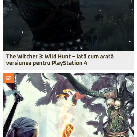
The Witcher 3: Wild Hunt – iată cum arată
versiunea pentru PlayStation 4