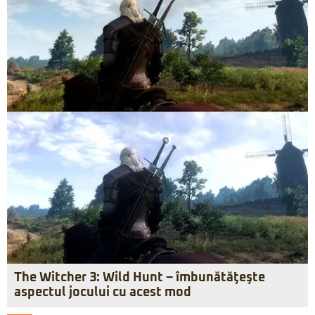
The Witcher 3: Wild Hunt – îmbunătăţeşte
aspectul jocului cu acest mod