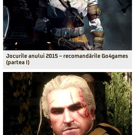
Jocurile anului 2015 – recomandările Go4games
(partea I)