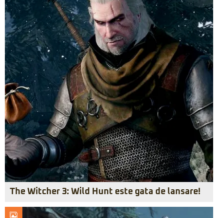
The Witcher 3: Wild Hunt este gata de lansare!