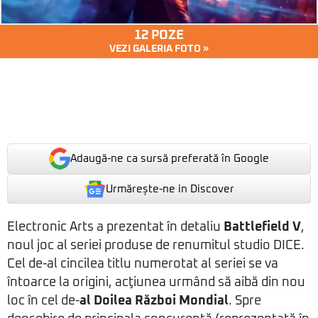
12 POZE
VEZI GALERIA FOTO »
Adaugă-ne ca sursă preferată în Google
Urmărește-ne in Discover
Electronic Arts a prezentat în detaliu
Battlefield V
,
noul joc al seriei produse de renumitul studio DICE.
Cel de-al cincilea titlu numerotat al seriei se va
întoarce la origini, acţiunea urmând să aibă din nou
loc în cel de-
al Doilea Război Mondial
. Spre