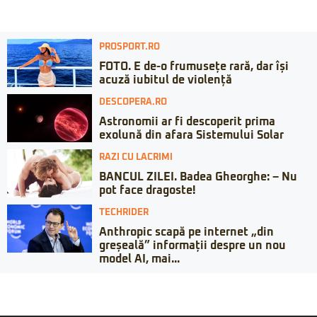
PROSPORT.RO
FOTO. E de-o frumusețe rară, dar își
acuză iubitul de violență
DESCOPERA.RO
Astronomii ar fi descoperit prima
exolună din afara Sistemului Solar
RAZI CU LACRIMI
BANCUL ZILEI. Badea Gheorghe: – Nu
pot face dragoste!
TECHRIDER
Anthropic scapă pe internet „din
greșeală” informații despre un nou
model AI, mai...