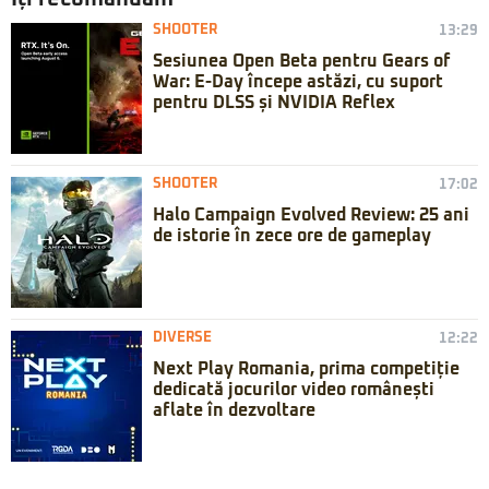
SHOOTER
13:29
Sesiunea Open Beta pentru Gears of
War: E-Day începe astăzi, cu suport
pentru DLSS și NVIDIA Reflex
SHOOTER
17:02
Halo Campaign Evolved Review: 25 ani
de istorie în zece ore de gameplay
DIVERSE
12:22
Next Play Romania, prima competiție
dedicată jocurilor video românești
aflate în dezvoltare