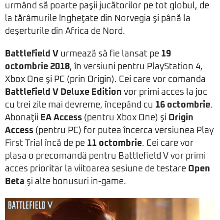
urmând să poarte paşii jucătorilor pe tot globul, de
la tărâmurile îngheţate din Norvegia şi până la
deşerturile din Africa de Nord.
Battlefield V
urmează să fie lansat pe
19
octombrie 2018
, în versiuni pentru PlayStation 4,
Xbox One şi PC (prin Origin). Cei care vor comanda
Battlefield V Deluxe Edition
vor primi acces la joc
cu trei zile mai devreme, începând cu
16 octombrie
.
Abonaţii
EA Access
(pentru Xbox One) şi
Origin
Access
(pentru PC) for putea încerca versiunea Play
First Trial încă de pe
11 octombrie
. Cei care vor
plasa o precomandă pentru Battlefield V vor primi
acces prioritar la viitoarea sesiune de testare
Open
Beta
şi alte bonusuri in-game.