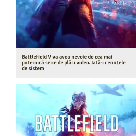
Battlefield V va avea nevoie de cea mai
puternică serie de plăci video. Iată-i cerinţele
de sistem