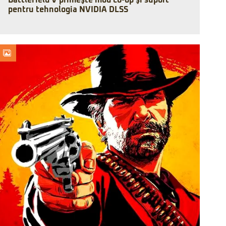
Battlefield V primeşte mod co-op şi suport
pentru tehnologia NVIDIA DLSS