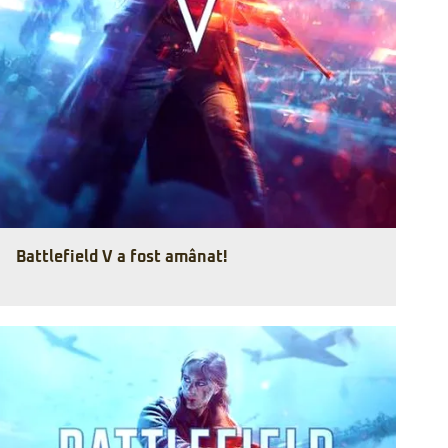
Battlefield V a fost amânat!