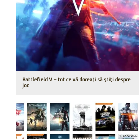
Battlefield V – tot ce vă doreaţi să ştiţi despre
joc