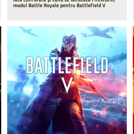
Iată cum arată şi când se lansează Firestorm,
modul Battle Royale pentru Battlefield V