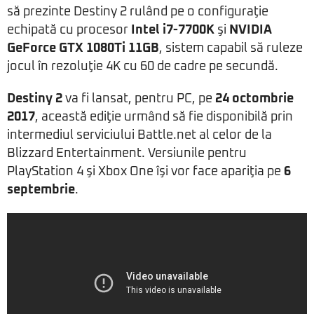
să prezinte Destiny 2 rulând pe o configuraţie
echipată cu procesor
Intel i7-7700K
şi
NVIDIA
GeForce GTX 1080Ti 11GB
, sistem capabil să ruleze
jocul în rezoluţie 4K cu 60 de cadre pe secundă.
Destiny 2
va fi lansat, pentru PC, pe
24 octombrie
2017
, această ediţie urmând să fie disponibilă prin
intermediul serviciului Battle.net al celor de la
Blizzard Entertainment. Versiunile pentru
PlayStation 4 şi Xbox One îşi vor face apariţia pe
6
septembrie
.