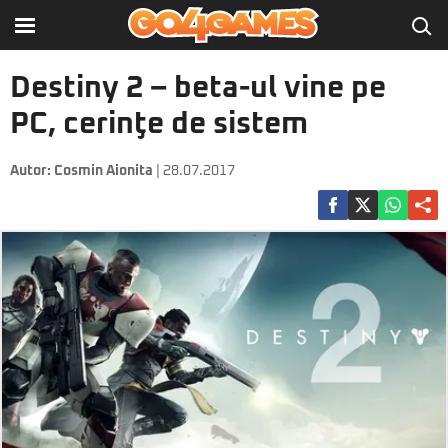
Destiny 2 – beta-ul vine pe
PC, cerinţe de sistem
Autor:
Cosmin Aionita
| 28.07.2017