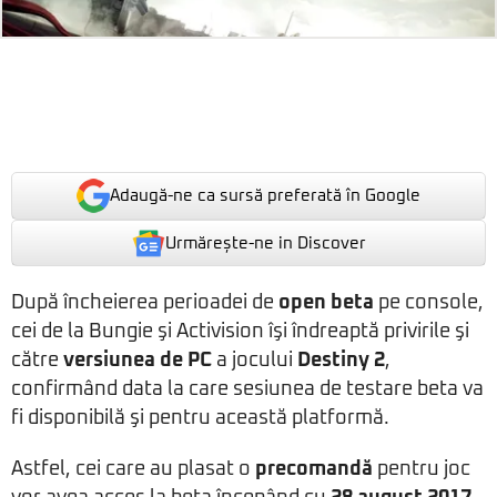
Adaugă-ne ca sursă preferată în Google
Urmărește-ne in Discover
După încheierea perioadei de
open beta
pe console,
cei de la Bungie şi Activision îşi îndreaptă privirile şi
către
versiunea de PC
a jocului
Destiny 2
,
confirmând data la care sesiunea de testare beta va
fi disponibilă şi pentru această platformă.
Astfel, cei care au plasat o
precomandă
pentru joc