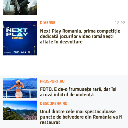
DIVERSE
12:22
Next Play Romania, prima competiție
dedicată jocurilor video românești
aflate în dezvoltare
PROSPORT.RO
FOTO. E de-o frumusețe rară, dar își
acuză iubitul de violență
DESCOPERA.RO
Unul dintre cele mai spectaculoase
puncte de belvedere din România va fi
restaurat