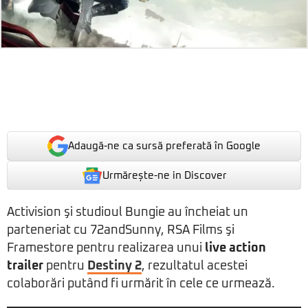
Adaugă-ne ca sursă preferată în Google
Urmărește-ne in Discover
Activision şi studioul Bungie au încheiat un
parteneriat cu 72andSunny, RSA Films şi
Framestore pentru realizarea unui
live action
trailer
pentru
Destiny 2
, rezultatul acestei
colaborări putând fi urmărit în cele ce urmează.