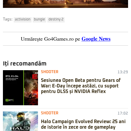
Tags:
activision
bungie
destiny 2
Google News
Urmărește Go4Games.ro pe
Iți recomandăm
SHOOTER
13:29
Sesiunea Open Beta pentru Gears of
War: E-Day începe astăzi, cu suport
pentru DLSS și NVIDIA Reflex
SHOOTER
17:02
Halo Campaign Evolved Review: 25 ani
de istorie în zece ore de gameplay