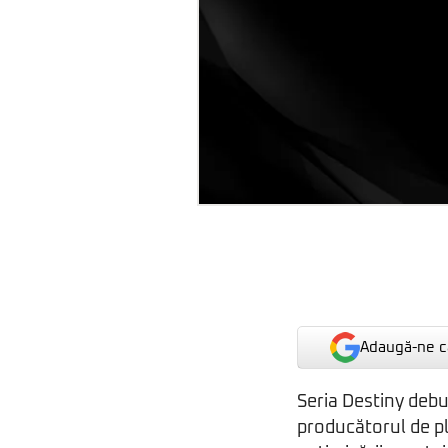
Adaugă-ne ca
Seria Destiny deb
producătorul de p