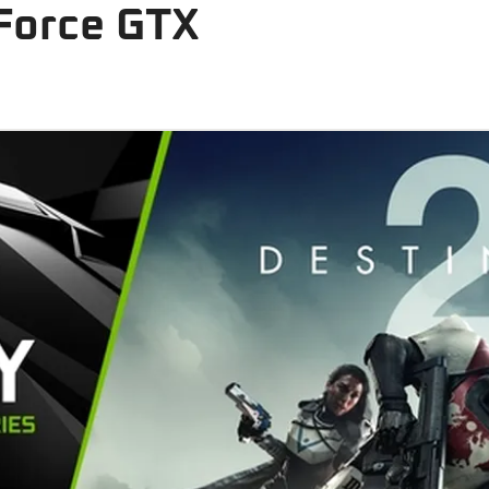
eForce GTX