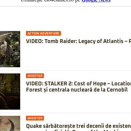
ACTION ADVENTURE
VIDEO: Tomb Raider: Legacy of Atlantis – 
SHOOTER
VIDEO: STALKER 2: Cost of Hope – Locatio
Forest și centrala nucleară de la Cernobîl
SHOOTER
Quake sărbătorește trei decenii de existe