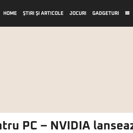
HOME
ŞTIRI ŞI ARTICOLE
JOCURI
GADGETURI
ntru PC – NVIDIA lansea