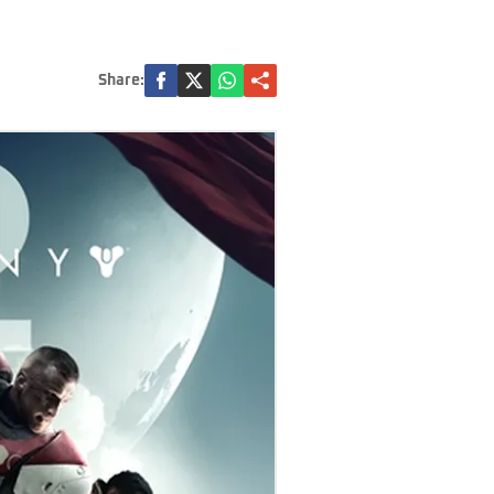
Share: