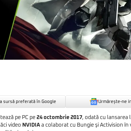
Urmărește-ne i
 sursă preferată în Google
utează pe PC pe
24 octombrie 2017
, odată cu lansarea 
lăci video
NVIDIA
a colaborat cu Bungie şi Activision în