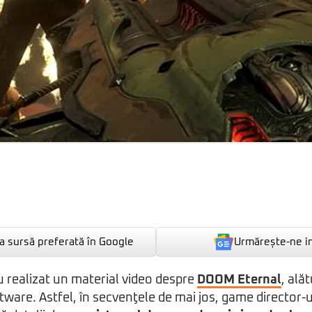
Urmărește-ne i
 sursă preferată în Google
au realizat un material video despre
DOOM Eternal
, ală
ftware. Astfel, în secvenţele de mai jos, game director-u