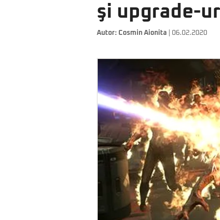
şi upgrade-ur
Autor:
Cosmin Aionita
| 06.02.2020