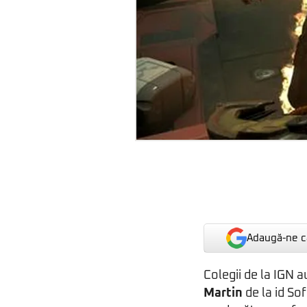
Adaugă-ne ca
Colegii de la IGN 
Martin
de la id So