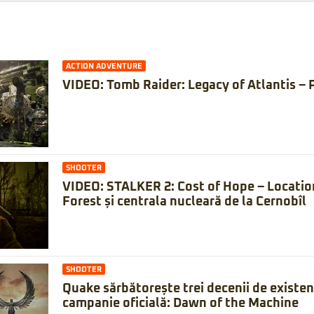
ACTION ADVENTURE
VIDEO: Tomb Raider: Legacy of Atlantis – 
SHOOTER
VIDEO: STALKER 2: Cost of Hope – Locatio
Forest și centrala nucleară de la Cernobîl
SHOOTER
Quake sărbătorește trei decenii de existe
campanie oficială: Dawn of the Machine