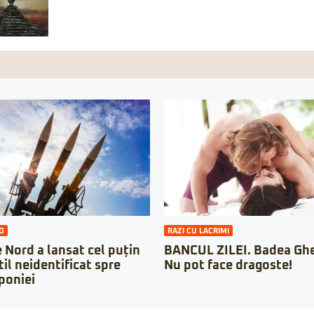
O
RAZI CU LACRIMI
 Nord a lansat cel puțin
BANCUL ZILEI. Badea Ghe
til neidentificat spre
Nu pot face dragoste!
poniei