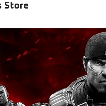
 Store