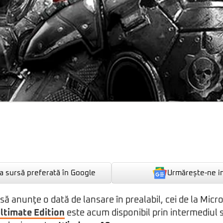
Urmărește-ne i
 sursă preferată în Google
 să anunţe o dată de lansare în prealabil, cei de la Mic
Ultimate Edition
este acum disponibil prin intermediul s