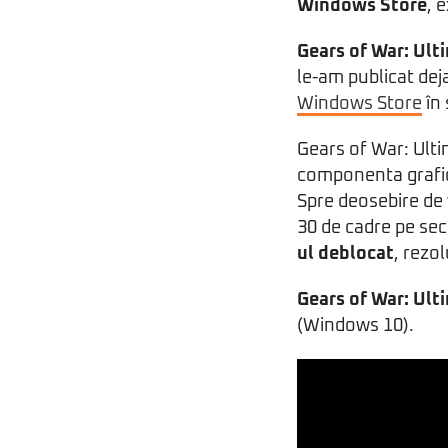
Windows Store
, 
Gears of War: Ult
le-am publicat dej
Windows Store
în 
Gears of War: Ult
componenta grafica
Spre deosebire de 
30 de cadre pe se
ul deblocat
, rezo
Gears of War: Ult
(Windows 10).