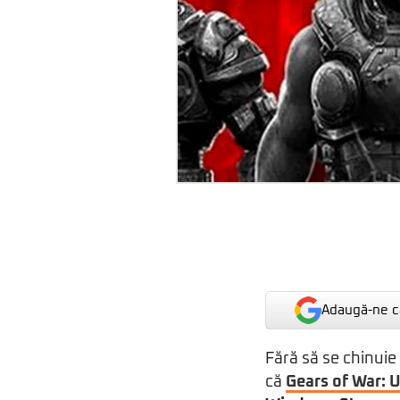
Adaugă-ne ca
Fără să se chinuie
că
Gears of War: 