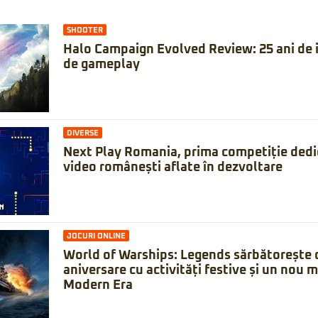
SHOOTER
Halo Campaign Evolved Review: 25 ani de is
de gameplay
DIVERSE
Next Play Romania, prima competiție dedic
video românești aflate în dezvoltare
JOCURI ONLINE
World of Warships: Legends sărbătorește 
aniversare cu activități festive și un nou 
Modern Era