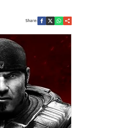
Share: