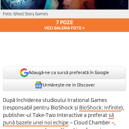
Foto: Ghost Story Games
7 POZE
VEZI GALERIA FOTO »
Adaugă-ne ca sursă preferată în Google
Urmărește-ne in Discover
După închiderea studioului Irrational Games
(responsabil pentru BioShock și
BioShock: Infinite
),
publisher-ul Take-Two Interactive a preferat
să
pună bazele unei noi echipe
– Cloud Chamber –,