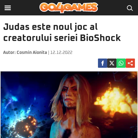
Judas este noul joc al
creatorului seriei BioShock
Autor:
Cosmin Aionita
| 12.12.2022