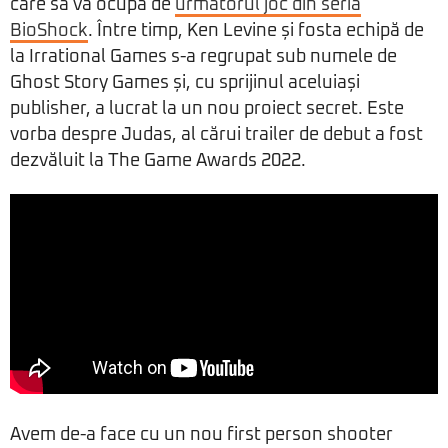
care sa va ocupa de
următorul joc din seria
BioShock
. Între timp, Ken Levine și fosta echipă de
la Irrational Games s-a regrupat sub numele de
Ghost Story Games și, cu sprijinul aceluiași
publisher, a lucrat la un nou proiect secret. Este
vorba despre Judas, al cărui trailer de debut a fost
dezvăluit la The Game Awards 2022.
Avem de-a face cu un nou first person shooter