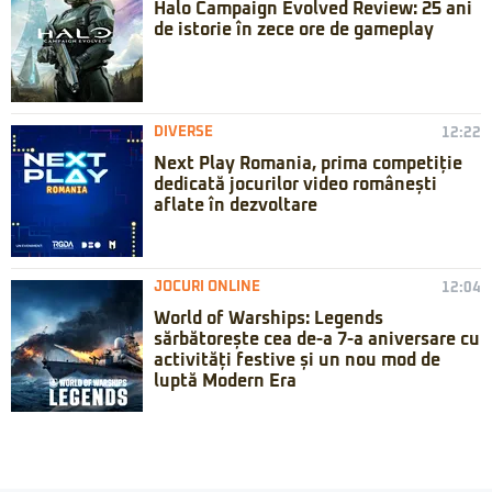
Halo Campaign Evolved Review: 25 ani
de istorie în zece ore de gameplay
DIVERSE
12:22
Next Play Romania, prima competiție
dedicată jocurilor video românești
aflate în dezvoltare
JOCURI ONLINE
12:04
World of Warships: Legends
sărbătorește cea de-a 7-a aniversare cu
activități festive și un nou mod de
luptă Modern Era