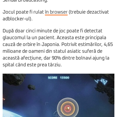
Sendai Broadcasting.
Jocul poate fi rulat
în browser
(trebuie dezactivat
adblocker-ul).
După doar cinci minute de joc poate fi detectat
glaucomul la un pacient. Aceasta este principala
cauză de orbire în Japonia. Potrivit estimărilor, 4,65
milioane de oameni din statul asiatic suferă de
această afecțiune, dar 90% dintre bolnavi ajung la
spital când este prea târziu.