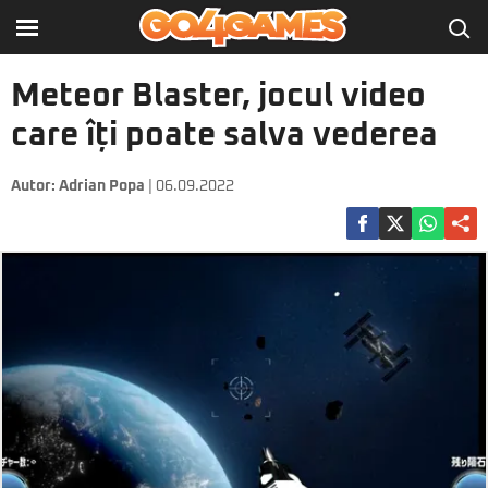
Meteor Blaster, jocul video
care îți poate salva vederea
Autor:
Adrian Popa
| 06.09.2022