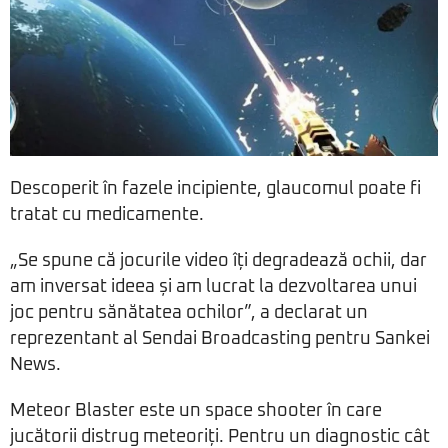
Descoperit în fazele incipiente, glaucomul poate fi
tratat cu medicamente.
„Se spune că jocurile video îți degradează ochii, dar
am inversat ideea și am lucrat la dezvoltarea unui
joc pentru sănătatea ochilor”, a declarat un
reprezentant al Sendai Broadcasting pentru Sankei
News.
Meteor Blaster este un space shooter în care
jucătorii distrug meteoriți. Pentru un diagnostic cât