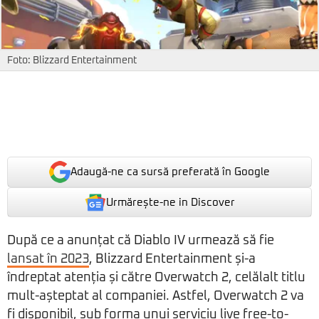
Foto: Blizzard Entertainment
Adaugă-ne ca sursă preferată în Google
Urmărește-ne in Discover
După ce a anunțat că Diablo IV urmează să fie
lansat în 2023
, Blizzard Entertainment și-a
îndreptat atenția și către Overwatch 2, celălalt titlu
mult-așteptat al companiei. Astfel, Overwatch 2 va
fi disponibil, sub forma unui serviciu live free-to-