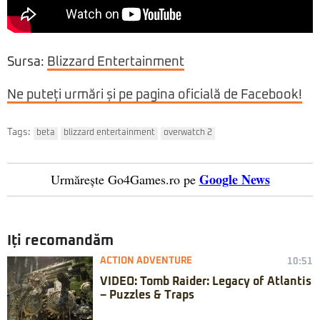
Sursa:
Blizzard Entertainment
Ne puteți urmări și pe pagina oficială de Facebook!
Tags:
beta
blizzard entertainment
overwatch 2
Google News
Urmărește Go4Games.ro pe
Iți recomandăm
ACTION ADVENTURE
10:51
VIDEO: Tomb Raider: Legacy of Atlantis
– Puzzles & Traps