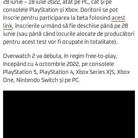
28 iunie – 18 iulie 2022, atât pe PC, cât și pe
consolele PlayStation și Xbox. Doritorii se pot
înscrie pentru participarea la beta folosind
acest
link
, înscrierile urmând să fie deschise până pe 28
iunie (sau până când locurile alocate de producători
pentru acest test vor fi ocupate în totalitate).
Overwatch 2 va debuta, în regim free-to-play,
începând cu 4 octombrie 2022, pe consolele
PlayStation 5, PlayStation 4, Xbox Series X|S, Xbox
One, Nintendo Switch și pe PC.