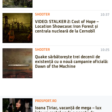
SHOOTER
10:37
VIDEO: STALKER 2: Cost of Hope –
Location Showcase: Iron Forest și
centrala nucleară de la Cernobîl
SHOOTER
10:25
Quake sărbătorește trei decenii de
existență cu o nouă campanie oficială:
Dawn of the Machine
PROSPORT.RO
Ioana Țiriac, vacanță de mega – lux