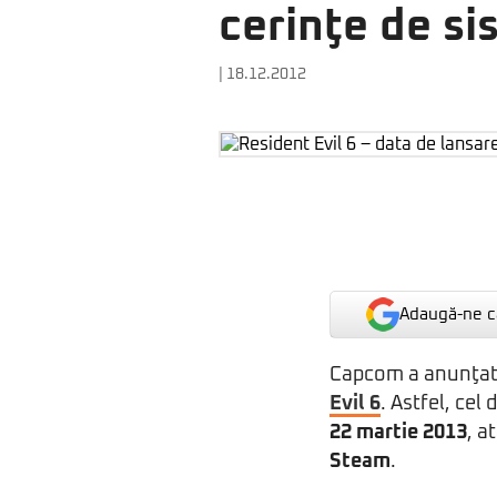
cerinţe de s
| 18.12.2012
Adaugă-ne ca
Capcom a anunţat 
Evil 6
. Astfel, cel
22 martie 2013
, a
Steam
.