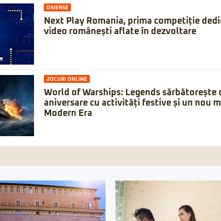
DIVERSE
Next Play Romania, prima competiție dedic
video românești aflate în dezvoltare
JOCURI ONLINE
World of Warships: Legends sărbătorește 
aniversare cu activități festive și un nou 
Modern Era