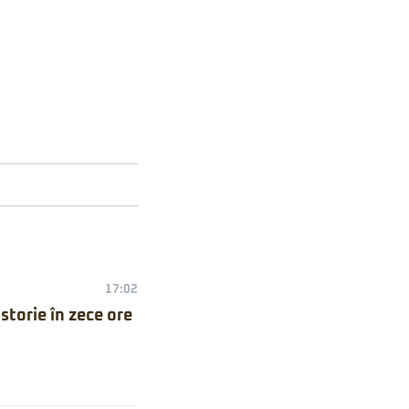
17:02
torie în zece ore