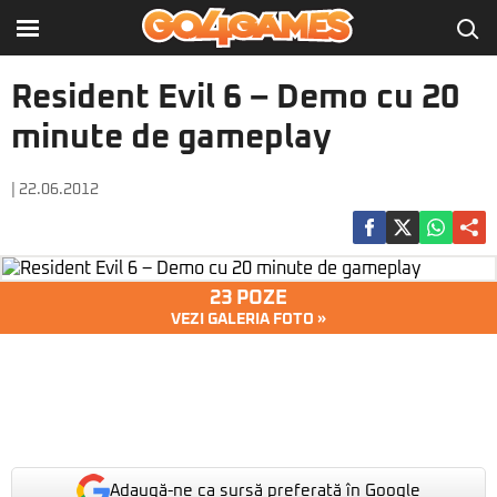
Resident Evil 6 – Demo cu 20
minute de gameplay
| 22.06.2012
23 POZE
VEZI GALERIA FOTO »
Adaugă-ne ca sursă preferată în Google