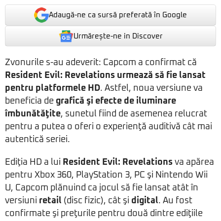
Adaugă-ne ca sursă preferată în Google
Urmărește-ne in Discover
Zvonurile s-au adeverit: Capcom a confirmat că
Resident Evil: Revelations
urmează să fie lansat
pentru platformele HD
. Astfel, noua versiune va
beneficia de
grafică şi efecte de iluminare
îmbunătăţite
, sunetul fiind de asemenea relucrat
pentru a putea o oferi o experienţă auditivă cât mai
autentică seriei.
Ediţia HD a lui
Resident Evil: Revelations
va apărea
pentru Xbox 360, PlayStation 3, PC şi Nintendo Wii
U, Capcom plănuind ca jocul să fie lansat atât în
versiuni
retail
(disc fizic), cât şi
digital
. Au fost
confirmate şi preţurile pentru două dintre ediţiile