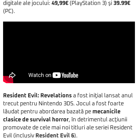
digitale ale jocului:
49,99€
(PlayStation 3) şi
39.99€
(PC).
Resident Evil: Revelations
a fost iniţial lansat anul
trecut pentru Nintendo 3DS. Jocul a fost foarte
lăudat pentru abordarea bazată pe
mecanicile
clasice de survival horror
, în detrimentul acţiunii
promovate de cele mai noi titluri ale seriei Resident
Evil (inclusiv
Resident Evil 6
).