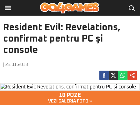
Resident Evil: Revelations,
confirmat pentru PC şi
console
| 23.01.2013
10 POZE
VEZI GALERIA FOTO »