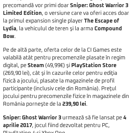
precomandă vor primi doar
Sniper: Ghost Warrior 3
Limited Edition
, o versiune care va oferi acces doar
la primul expansion single player
The Escape of
Lydia
, la vehiculul de teren şi la arma
Compound
Bow
.
Pe de altă parte, oferta celor de la CI Games este
valabilă atât pentru precomenzile plasate în regim
digital, pe
Steam
(49,99€) şi
PlayStation Store
(269,90 lei), cât şi în cazurile celor pentru ediţia
fizică a jocului, plasate la magazinele de profil
participante (inclusiv cele din România). Preţul
jocului pentru precomenzile fizice în magazinele din
România porneşte de la
239,90 lei
.
Sniper: Ghost Warrior 3
urmează să fie lansat pe
4
aprilie 2017
, jocul fiind dezvoltat pentru PC,