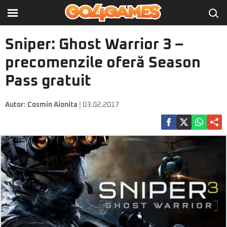
Sniper: Ghost Warrior 3 –
precomenzile oferă Season
Pass gratuit
Autor:
Cosmin Aionita
| 03.02.2017