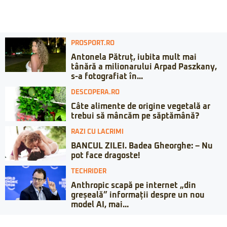
PROSPORT.RO
Antonela Pătruț, iubita mult mai
tânără a milionarului Arpad Paszkany,
s-a fotografiat în...
DESCOPERA.RO
Câte alimente de origine vegetală ar
trebui să mâncăm pe săptămână?
RAZI CU LACRIMI
BANCUL ZILEI. Badea Gheorghe: – Nu
pot face dragoste!
TECHRIDER
Anthropic scapă pe internet „din
greșeală” informații despre un nou
model AI, mai...