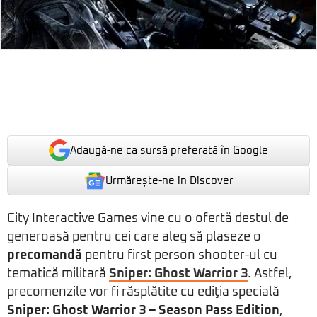
Adaugă-ne ca sursă preferată în Google
Urmărește-ne in Discover
City Interactive Games vine cu o ofertă destul de
generoasă pentru cei care aleg să plaseze o
precomandă
pentru first person shooter-ul cu
tematică militară
Sniper: Ghost Warrior 3
. Astfel,
precomenzile vor fi răsplătite cu ediţia specială
Sniper: Ghost Warrior 3 – Season Pass Edition
,