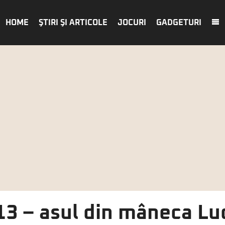
HOME
ŞTIRI ŞI ARTICOLE
JOCURI
GADGETURI
13 – asul din mâneca Lu