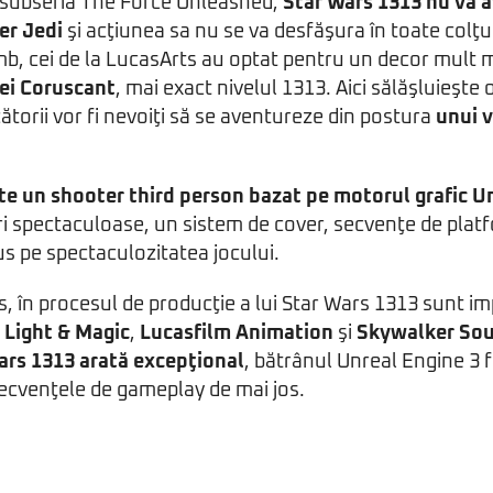
 subseria The Force Unleashed,
Star Wars 1313 nu va a
er Jedi
şi acţiunea sa nu se va desfăşura în toate colţu
mb, cei de la LucasArts au optat pentru un decor mult ma
ei Coruscant
, mai exact nivelul 1313. Aici sălăşluieşte
ătorii vor fi nevoiţi să se aventureze din postura
unui 
te un shooter third person bazat pe motorul grafic U
i spectaculoase, un sistem de cover, secvenţe de platf
s pe spectaculozitatea jocului.
, în procesul de producţie a lui Star Wars 1313 sunt i
l Light & Magic
,
Lucasfilm Animation
şi
Skywalker So
ars 1313 arată excepţional
, bătrânul Unreal Engine 3 f
ecvenţele de gameplay de mai jos.