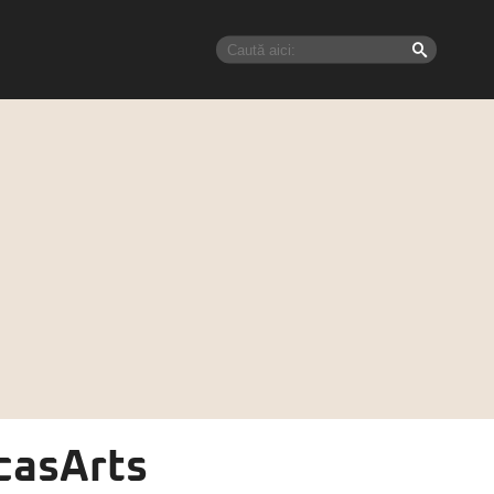
casArts