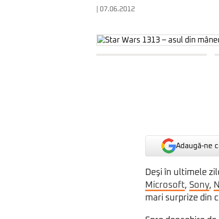
| 07.06.2012
Adaugă-ne ca
Deşi în ultimele zi
Microsoft
,
Sony
,
N
mari surprize din 