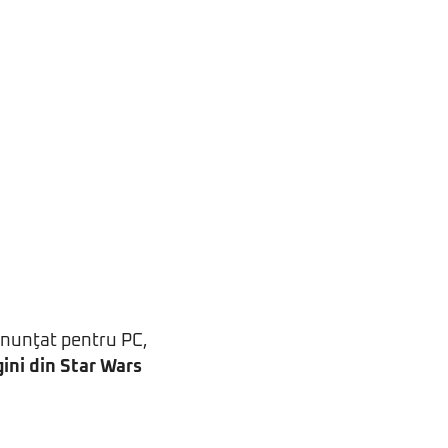
d anunţat pentru PC,
ini din Star Wars