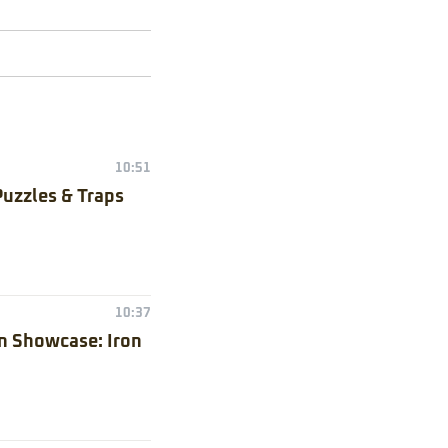
10:51
Puzzles & Traps
10:37
n Showcase: Iron