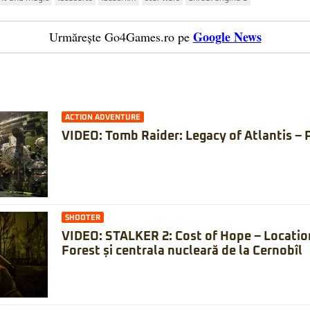
Google News
Urmărește Go4Games.ro pe
ACTION ADVENTURE
VIDEO: Tomb Raider: Legacy of Atlantis – 
SHOOTER
VIDEO: STALKER 2: Cost of Hope – Locatio
Forest și centrala nucleară de la Cernobîl