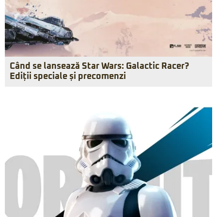
Când se lansează Star Wars: Galactic Racer?
Ediții speciale și precomenzi