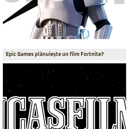
Epic Games plănuiește un film Fortnite?