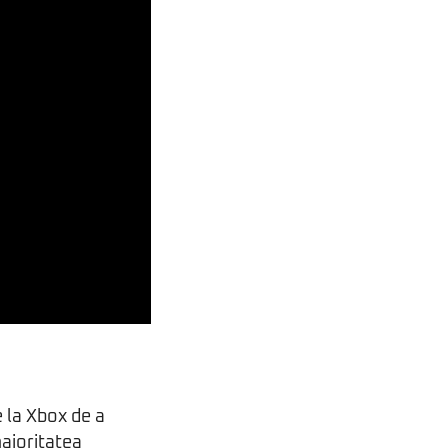
e la Xbox de a
majoritatea