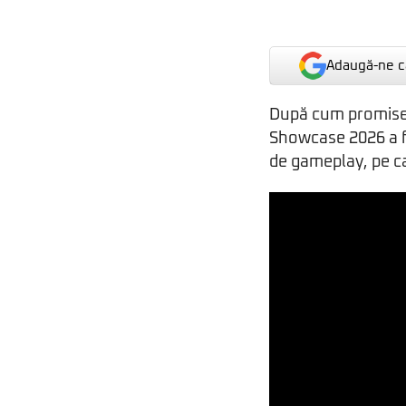
Adaugă-ne ca
După cum promises
Showcase 2026 a f
de gameplay, pe ca