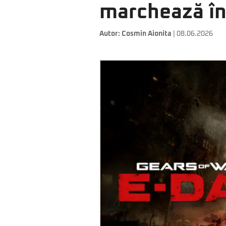
marchează înt
Autor:
Cosmin Aionita
| 08.06.2026