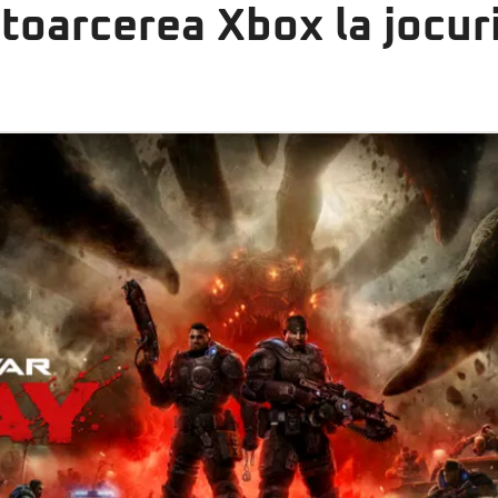
oarcerea Xbox la jocuri