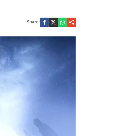
Share: