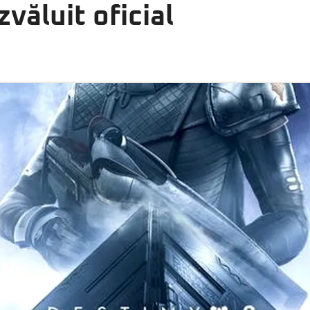
văluit oficial