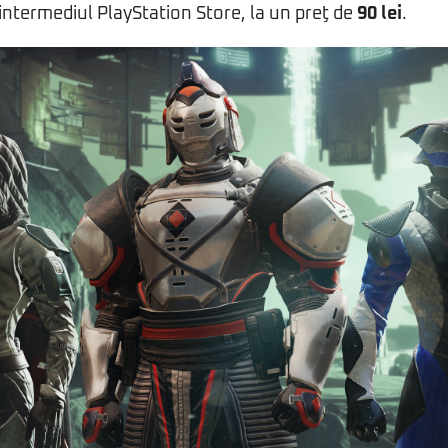
ntermediul PlayStation Store, la un preţ de
90 lei
.