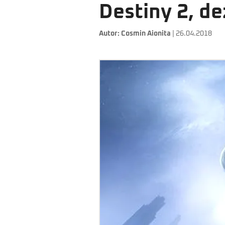
Destiny 2, dez
Autor:
Cosmin Aionita
| 26.04.2018