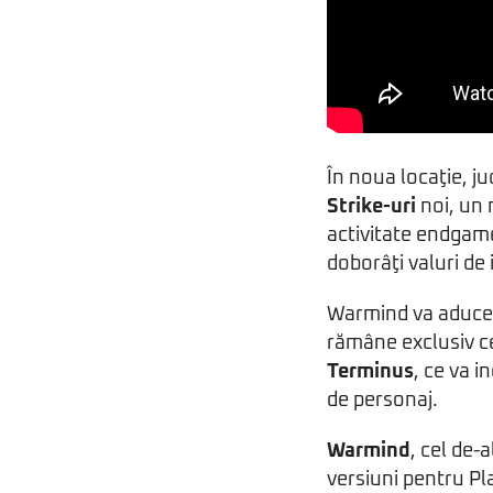
În noua locaţie, ju
Strike-uri
noi, un
activitate endgam
doborâţi valuri de 
Warmind va aduce
rămâne exclusiv c
Terminus
, ce va 
de personaj.
Warmind
, cel de-
versiuni pentru Pl