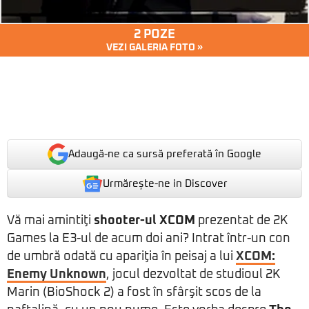
2 POZE
VEZI GALERIA FOTO »
Adaugă-ne ca sursă preferată în Google
Urmărește-ne in Discover
Vă mai amintiţi
shooter-ul
XCOM
prezentat de 2K
Games la E3-ul de acum doi ani? Intrat într-un con
de umbră odată cu apariţia în peisaj a lui
XCOM:
Enemy Unknown
, jocul dezvoltat de studioul 2K
Marin (BioShock 2) a fost în sfârşit scos de la