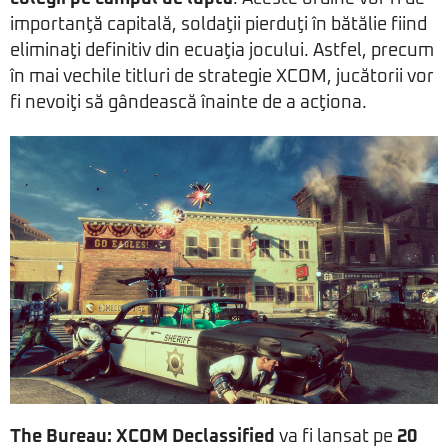
importanţă capitală, soldaţii pierduţi în bătălie fiind
eliminaţi definitiv din ecuaţia jocului. Astfel, precum
în mai vechile titluri de strategie XCOM, jucătorii vor
fi nevoiţi să gândească înainte de a acţiona.
The Bureau: XCOM Declassified
va fi lansat pe
20