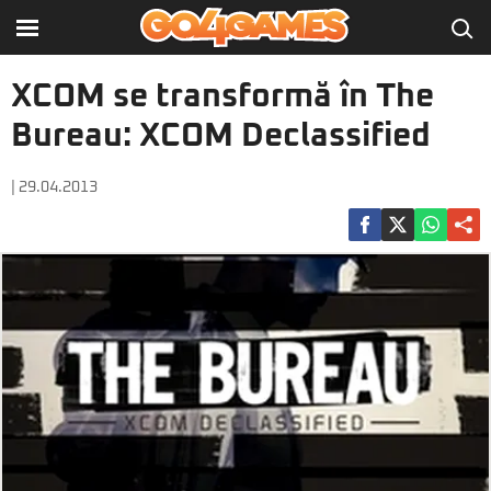
XCOM se transformă în The
Bureau: XCOM Declassified
| 29.04.2013