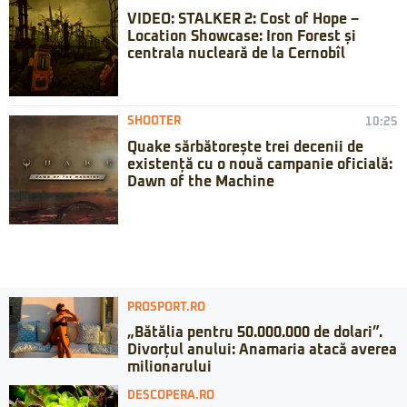
VIDEO: STALKER 2: Cost of Hope –
Location Showcase: Iron Forest și
centrala nucleară de la Cernobîl
SHOOTER
10:25
Quake sărbătorește trei decenii de
existență cu o nouă campanie oficială:
Dawn of the Machine
PROSPORT.RO
„Bătălia pentru 50.000.000 de dolari”.
Divorțul anului: Anamaria atacă averea
milionarului
DESCOPERA.RO