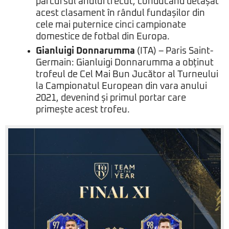
parcursul anului trecut, conducând detașat
acest clasament în rândul fundașilor din
cele mai puternice cinci campionate
domestice de fotbal din Europa.
Gianluigi Donnarumma
(ITA) – Paris Saint-
Germain: Gianluigi Donnarumma a obținut
trofeul de Cel Mai Bun Jucător al Turneului
la Campionatul European din vara anului
2021, devenind și primul portar care
primește acest trofeu.