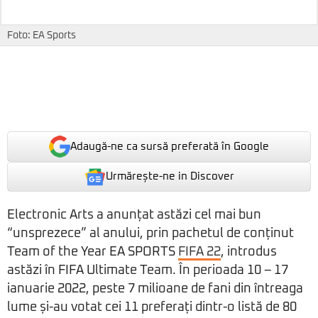
Foto: EA Sports
Adaugă-ne ca sursă preferată în Google
Urmărește-ne in Discover
Electronic Arts a anunțat astăzi cel mai bun
“unsprezece” al anului, prin pachetul de conținut
Team of the Year EA SPORTS
FIFA 22
, introdus
astăzi în FIFA Ultimate Team. În perioada 10 – 17
ianuarie 2022, peste 7 milioane de fani din întreaga
lume și-au votat cei 11 preferați dintr-o listă de 80