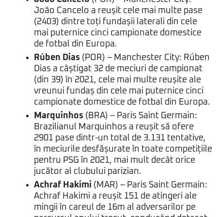
João Cancelo a reușit cele mai multe pase
(2403) dintre toți fundașii laterali din cele
mai puternice cinci campionate domestice
de fotbal din Europa.
Rúben Dias
(POR) – Manchester City: Rúben
Dias a câștigat 32 de meciuri de campionat
(din 39) în 2021, cele mai multe reușite ale
vreunui fundaș din cele mai puternice cinci
campionate domestice de fotbal din Europa.
Marquinhos
(BRA) – Paris Saint Germain:
Brazilianul Marquinhos a reușit să ofere
2901 pase dintr-un total de 3.131 tentative,
în meciurile desfășurate în toate competițiile
pentru PSG în 2021, mai mult decât orice
jucător al clubului parizian.
Achraf Hakimi
(MAR) – Paris Saint Germain:
Achraf Hakimi a reușit 151 de atingeri ale
mingii în careul de 16m al adversarilor pe