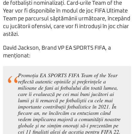
de fotbaliști nominalizați. Card-urile Team of the
Year vor fi disponibile în modul de joc FIFA Ultimate
Team pe parcursul săptămânii următoare, începând
cu jucătorii ofensivi, care vor fi introduși în joc chiar
astăzi.
David Jackson, Brand VP EA SPORTS FIFA, a
menționat:
Promoția EA SPORTS FIFA Team of the Year
reflectă autentic opiniile și preferințele a
milioane de fani ai fotbalului din toată lumea,
care îi evaluează pe cei mai buni jucători ai
lumii și îi remarcă pe fotbaliștii cu cele mai
importante contribuții fotbalistice în 2021. În
fiecare an, ne încărcăm cu entuziasm când
vedem implicarea majoră a comunității noastre
globale și ne simțim onorați să-i prezentăm pe
cei 11 finaliști aleși de aceștia pentru FIFA 22.