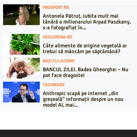
PROSPORT.RO
Antonela Pătruț, iubita mult mai
tânără a milionarului Arpad Paszkany,
s-a fotografiat în...
DESCOPERA.RO
Câte alimente de origine vegetală ar
trebui să mâncăm pe săptămână?
RAZI CU LACRIMI
BANCUL ZILEI. Badea Gheorghe: – Nu
pot face dragoste!
TECHRIDER
Anthropic scapă pe internet „din
greșeală” informații despre un nou
model AI, mai...