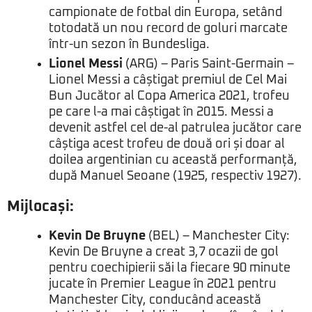
campionate de fotbal din Europa, setând
totodată un nou record de goluri marcate
într-un sezon în Bundesliga.
Lionel Messi
(ARG) – Paris Saint-Germain –
Lionel Messi a câștigat premiul de Cel Mai
Bun Jucător al Copa America 2021, trofeu
pe care l-a mai câștigat în 2015. Messi a
devenit astfel cel de-al patrulea jucător care
câștiga acest trofeu de două ori și doar al
doilea argentinian cu această performanță,
după Manuel Seoane (1925, respectiv 1927).
Mijlocași:
Kevin De Bruyne
(BEL) – Manchester City:
Kevin De Bruyne a creat 3,7 ocazii de gol
pentru coechipierii săi la fiecare 90 minute
jucate în Premier League în 2021 pentru
Manchester City, conducând această