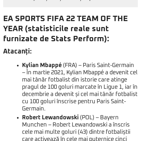
EA SPORTS FIFA 22 TEAM OF THE
YEAR (statisticile reale sunt
furnizate de Stats Perform):
Atacanți:
Kylian Mbappé
(FRA) – Paris Saint-Germain
– În martie 2021, Kylian Mbappé a devenit cel
mai tânăr fotbalist din istorie care atinge
pragul de 100 goluri marcate în Ligue 1, iar în
decembrie a devenit și cel mai tânăr fotbalist
cu 100 goluri înscrise pentru Paris Saint-
Germain.
Robert Lewandowski
(POL) – Bayern
Munchen – Robert Lewandowski a înscris
cele mai multe goluri (43) dintre fotbaliștii
care activează în cele mai puternice cinci