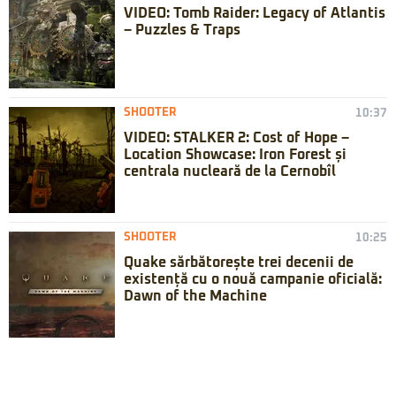
VIDEO: Tomb Raider: Legacy of Atlantis
– Puzzles & Traps
SHOOTER
10:37
VIDEO: STALKER 2: Cost of Hope –
Location Showcase: Iron Forest și
centrala nucleară de la Cernobîl
SHOOTER
10:25
Quake sărbătorește trei decenii de
existență cu o nouă campanie oficială:
Dawn of the Machine