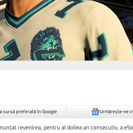
Urmărește-ne i
 sursă preferată în Google
anunțat revenirea, pentru al doilea an consecutiv, a eS