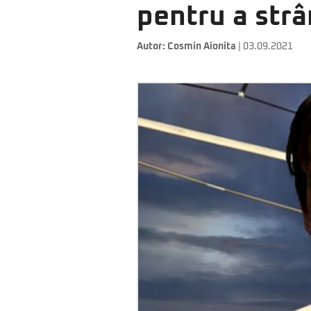
pentru a str
Autor:
Cosmin Aionita
| 03.09.2021