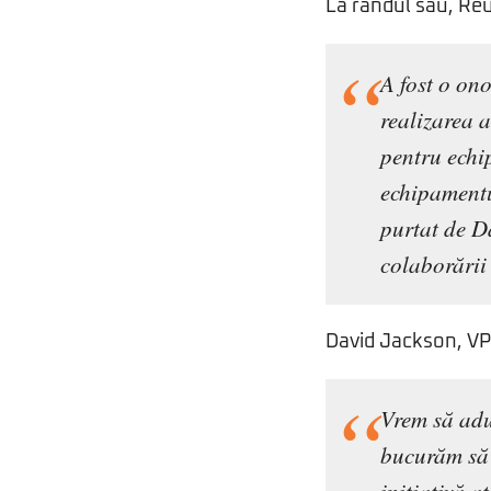
La rândul său, R
A fost o ono
realizarea 
pentru echip
echipamentu
purtat de Da
colaborării
David Jackson, VP
Vrem să adu
bucurăm să 