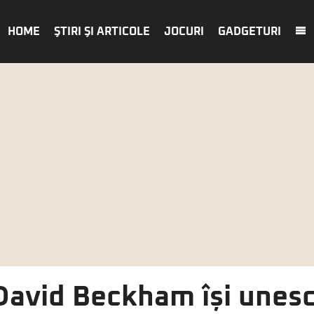
HOME
ŞTIRI ŞI ARTICOLE
JOCURI
GADGETURI
David Beckham își unesc