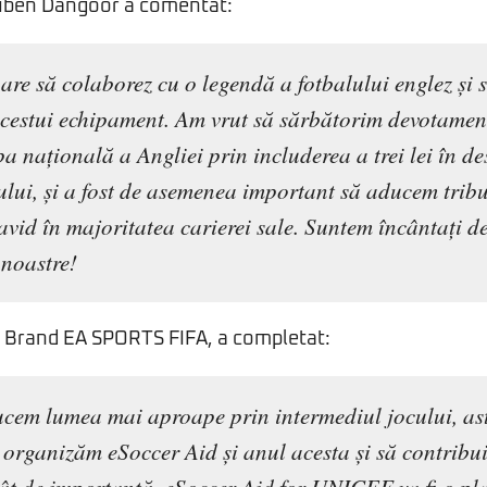
euben Dangoor a comentat:
are să colaborez cu o legendă a fotbalului englez și 
acestui echipament. Am vrut să sărbătorim devotamen
a națională a Angliei prin includerea a trei lei în de
lui, și a fost de asemenea important să aducem trib
vid în majoritatea carierei sale. Suntem încântați de
 noastre!
 Brand EA SPORTS FIFA, a completat:
cem lumea mai aproape prin intermediul jocului, ast
organizăm eSoccer Aid și anul acesta și să contribui