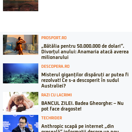
PROSPORT.RO
„Bătălia pentru 50.000.000 de dolari”.
Divorțul anului: Anamaria atacă averea
milionarului
DESCOPERA.RO
Misterul giganților dispăruți ar putea fi
rezolvat! Ce s-a descoperit în sudul
Australiei?
RAZI CU LACRIMI
BANCUL ZILEI. Badea Gheorghe: – Nu
pot face dragoste!
TECHRIDER
Anthropic scapă pe internet „din