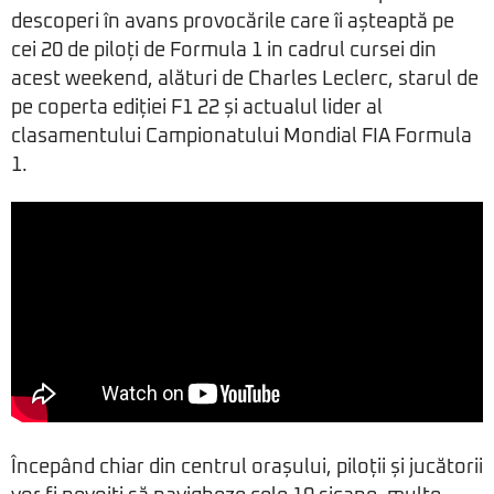
descoperi în avans provocările care îi așteaptă pe
cei 20 de piloți de Formula 1 in cadrul cursei din
acest weekend, alături de Charles Leclerc, starul de
pe coperta ediției F1 22 și actualul lider al
clasamentului Campionatului Mondial FIA Formula
1.
Începând chiar din centrul orașului, piloții și jucătorii