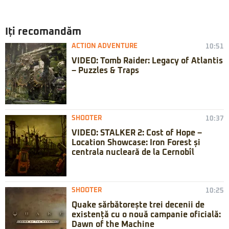
Iți recomandăm
ACTION ADVENTURE
10:51
VIDEO: Tomb Raider: Legacy of Atlantis
– Puzzles & Traps
SHOOTER
10:37
VIDEO: STALKER 2: Cost of Hope –
Location Showcase: Iron Forest și
centrala nucleară de la Cernobîl
SHOOTER
10:25
Quake sărbătorește trei decenii de
existență cu o nouă campanie oficială:
Dawn of the Machine