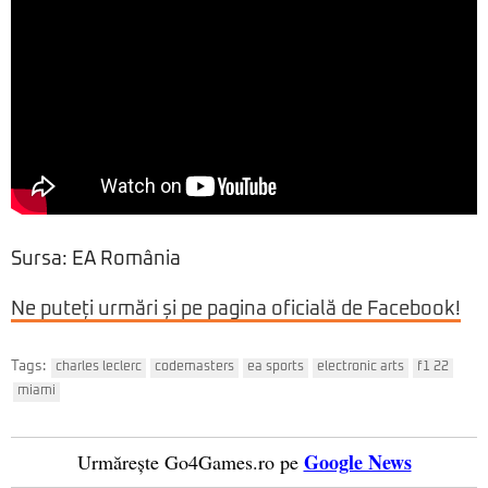
Sursa: EA România
Ne puteți urmări și pe pagina oficială de Facebook!
Tags:
charles leclerc
codemasters
ea sports
electronic arts
f1 22
miami
Google News
Urmărește Go4Games.ro pe