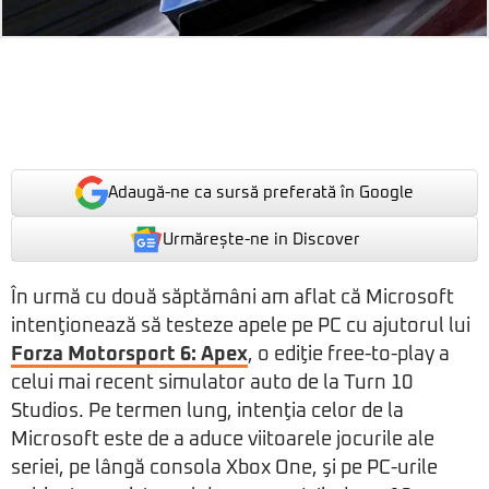
Adaugă-ne ca sursă preferată în Google
Urmărește-ne in Discover
În urmă cu două săptămâni am aflat că Microsoft
intenţionează să testeze apele pe PC cu ajutorul lui
Forza Motorsport 6: Apex
, o ediţie free-to-play a
celui mai recent simulator auto de la Turn 10
Studios. Pe termen lung, intenţia celor de la
Microsoft este de a aduce viitoarele jocurile ale
seriei, pe lângă consola Xbox One, şi pe PC-urile