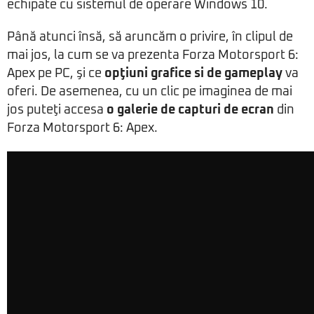
echipate cu sistemul de operare Windows 10.
Până atunci însă, să aruncăm o privire, în clipul de
mai jos, la cum se va prezenta Forza Motorsport 6:
Apex pe PC, şi ce
opţiuni grafice si de gameplay
va
oferi. De asemenea, cu un clic pe imaginea de mai
jos puteţi accesa
o galerie de capturi de ecran
din
Forza Motorsport 6: Apex.