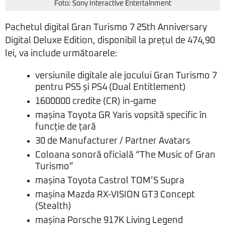
Foto: Sony Interactive Entertainment
Pachetul digital Gran Turismo 7 25th Anniversary
Digital Deluxe Edition, disponibil la prețul de 474,90
lei, va include următoarele:
versiunile digitale ale jocului Gran Turismo 7
pentru PS5 și PS4 (Dual Entitlement)
1600000 credite (CR) in-game
mașina Toyota GR Yaris vopsită specific în
funcție de țară
30 de Manufacturer / Partner Avatars
Coloana sonoră oficială “The Music of Gran
Turismo”
mașina Toyota Castrol TOM’S Supra
mașina Mazda RX-VISION GT3 Concept
(Stealth)
mașina Porsche 917K Living Legend