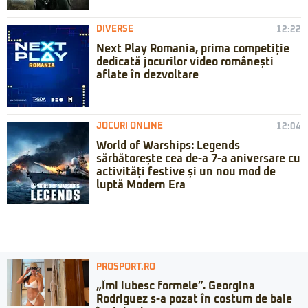
DIVERSE
12:22
Next Play Romania, prima competiție
dedicată jocurilor video românești
aflate în dezvoltare
JOCURI ONLINE
12:04
World of Warships: Legends
sărbătorește cea de-a 7-a aniversare cu
activități festive și un nou mod de
luptă Modern Era
PROSPORT.RO
„Îmi iubesc formele”. Georgina
Rodriguez s-a pozat în costum de baie