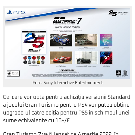
Foto: Sony Interactive Entertainment
Cei care vor opta pentru achiziția versiunii Standard
a jocului Gran Turismo pentru PS4 vor putea obține
upgrade-ul către ediția pentru PS5 în schimbul unei
sume echivalente cu 10$/€.
Gran Turismo 7 va fi lansat pe 4 martie 2022, în