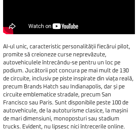
AI-ul unic, caracteristic personalității fiecărui pilot,
promite să creioneze curse neprevăzute,
autovehiculele întrecându-se pentru un loc pe
podium. Jucătorii pot concura pe mai mult de 130
de circuite, inclusiv pe piste inspirate din viața reală,
precum Brands Hatch sau Indianapolis, dar și pe
circuite emblematice stradale, precum San
Francisco sau Paris. Sunt disponibile peste 100 de
autovehicule, de la autoturisme clasice, la mașini
de mari dimensiuni, monoposturi sau stadium
trucks. Evident, nu lipsesc nici întrecerile online.