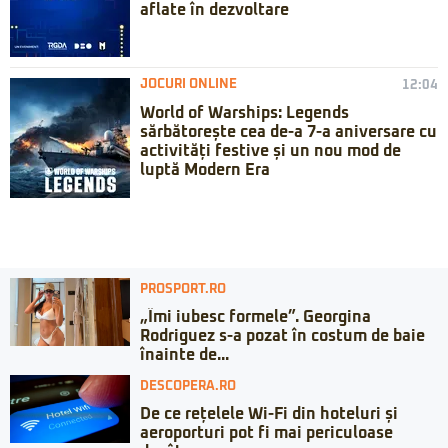
aflate în dezvoltare
JOCURI ONLINE
12:04
World of Warships: Legends
sărbătorește cea de-a 7-a aniversare cu
activități festive și un nou mod de
luptă Modern Era
PROSPORT.RO
„Îmi iubesc formele”. Georgina
Rodriguez s-a pozat în costum de baie
înainte de...
DESCOPERA.RO
De ce rețelele Wi-Fi din hoteluri și
aeroporturi pot fi mai periculoase