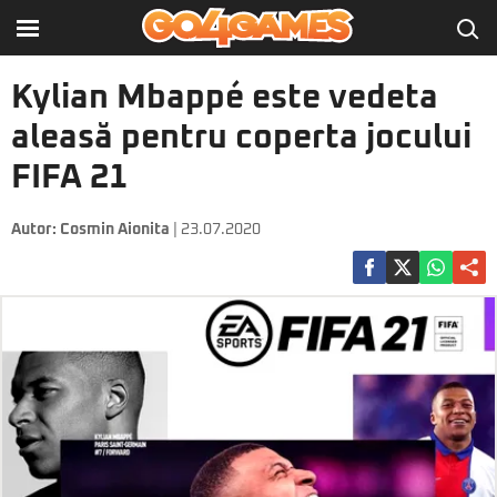
Kylian Mbappé este vedeta
aleasă pentru coperta jocului
FIFA 21
Autor:
Cosmin Aionita
| 23.07.2020