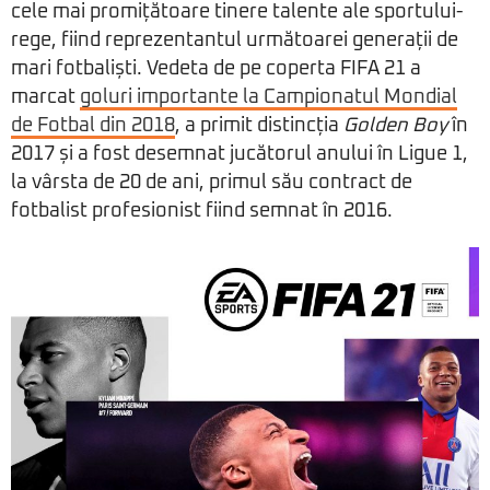
cele mai promițătoare tinere talente ale sportului-
rege, fiind reprezentantul următoarei generații de
mari fotbaliști. Vedeta de pe coperta FIFA 21 a
marcat
goluri importante la Campionatul Mondial
de Fotbal din 2018
, a primit distincția
Golden Boy
în
2017 și a fost desemnat jucătorul anului în Ligue 1,
la vârsta de 20 de ani, primul său contract de
fotbalist profesionist fiind semnat în 2016.