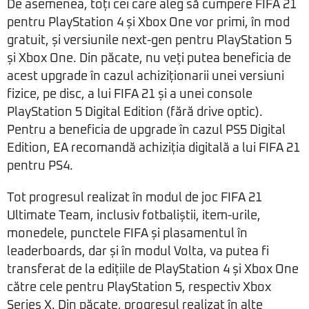
De asemenea, toți cei care aleg să cumpere FIFA 21
pentru PlayStation 4 și Xbox One vor primi, în mod
gratuit, și versiunile next-gen pentru PlayStation 5
și Xbox One. Din păcate, nu veți putea beneficia de
acest upgrade în cazul achiziționarii unei versiuni
fizice, pe disc, a lui FIFA 21 și a unei console
PlayStation 5 Digital Edition (fără drive optic).
Pentru a beneficia de upgrade în cazul PS5 Digital
Edition, EA recomandă achiziția digitală a lui FIFA 21
pentru PS4.
Tot progresul realizat în modul de joc FIFA 21
Ultimate Team, inclusiv fotbaliștii, item-urile,
monedele, punctele FIFA și plasamentul în
leaderboards, dar și în modul Volta, va putea fi
transferat de la edițiile de PlayStation 4 și Xbox One
către cele pentru PlayStation 5, respectiv Xbox
Series X. Din păcate, progresul realizat în alte