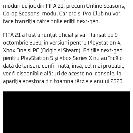
moduri de joc din FIFA 21, precum Online Seasons,
Co-op Seasons, modul Cariera și Pro Club nu vor
face tranziția către noile ediții next-gen.
FIFA 21 a fost anunțat oficial și va fi lansat pe 9
octombrie 2020, în versiuni pentru PlayStation 4,
Xbox One și PC (Origin și Steam). Edițiile next-gen
pentru PlayStation 5 și Xbox Series X nu au încă o
dată de lansare confirmată, însă, cel mai probabil,
vor fi disponibile alături de aceste noi console, la
apariția acestora din toamna târzie a anului 2020.