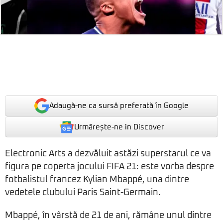
Adaugă-ne ca sursă preferată în Google
Urmărește-ne in Discover
Electronic Arts a dezvăluit astăzi superstarul ce va
figura pe coperta jocului FIFA 21: este vorba despre
fotbalistul francez Kylian Mbappé, una dintre
vedetele clubului Paris Saint-Germain.
Mbappé, în vârstă de 21 de ani, rămâne unul dintre