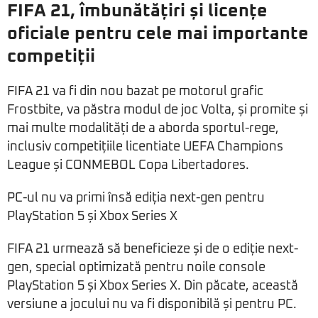
FIFA 21, îmbunătățiri și licențe
oficiale pentru cele mai importante
competiții
FIFA 21 va fi din nou bazat pe motorul grafic
Frostbite, va păstra modul de joc Volta, și promite și
mai multe modalități de a aborda sportul-rege,
inclusiv competițiile licentiate UEFA Champions
League și CONMEBOL Copa Libertadores.
PC-ul nu va primi însă ediția next-gen pentru
PlayStation 5 și Xbox Series X
FIFA 21 urmează să beneficieze și de o ediție next-
gen, special optimizată pentru noile console
PlayStation 5 și Xbox Series X. Din păcate, această
versiune a jocului nu va fi disponibilă și pentru PC.