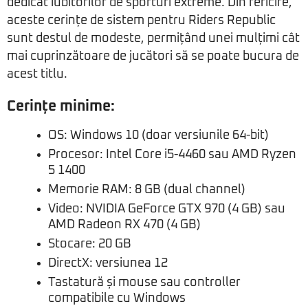
dedicat iubitorilor de sporturi extreme. Din fericire,
aceste cerințe de sistem pentru Riders Republic
sunt destul de modeste, permițând unei mulțimi cât
mai cuprinzătoare de jucători să se poate bucura de
acest titlu.
Cerințe minime:
OS: Windows 10 (doar versiunile 64-bit)
Procesor: Intel Core i5-4460 sau AMD Ryzen
5 1400
Memorie RAM: 8 GB (dual channel)
Video: NVIDIA GeForce GTX 970 (4 GB) sau
AMD Radeon RX 470 (4 GB)
Stocare: 20 GB
DirectX: versiunea 12
Tastatură și mouse sau controller
compatibile cu Windows