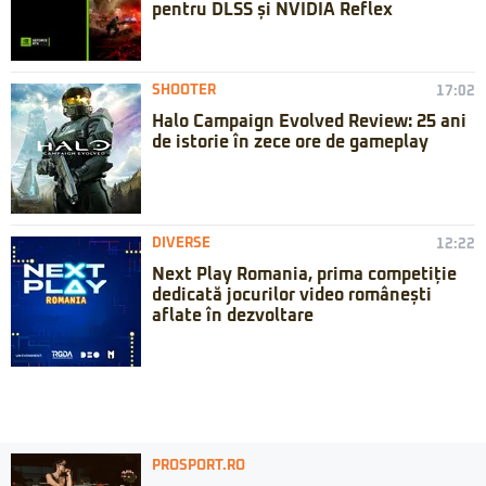
pentru DLSS și NVIDIA Reflex
SHOOTER
17:02
Halo Campaign Evolved Review: 25 ani
de istorie în zece ore de gameplay
DIVERSE
12:22
Next Play Romania, prima competiție
dedicată jocurilor video românești
aflate în dezvoltare
PROSPORT.RO