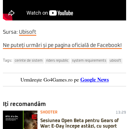
Sursa:
Ubisoft
Ne puteți urmări și pe pagina oficială de Facebook!
Tags:
cerinte de sistem
riders republic
system requirements
ubiosft
Google News
Urmărește Go4Games.ro pe
Iți recomandăm
SHOOTER
13:29
Sesiunea Open Beta pentru Gears of
War: E-Day începe astăzi, cu suport