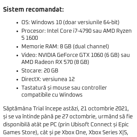
Sistem recomandat:
OS: Windows 10 (doar versiunile 64-bit)
Procesor: Intel Core i7-4790 sau AMD Ryzen
5 1600
Memorie RAM: 8 GB (dual channel)
Video: NVIDIA GeForce GTX 1060 (6 GB) sau
AMD Radeon RX 570 (8 GB)
Stocare: 20 GB
DirectX: versiunea 12
Tastatură și mouse sau controller
compatibile cu Windows
Săptămâna Trial începe astăzi, 21 octombrie 2021,
și se va întinde până pe 27 octombrie, urmând să fie
disponibilă atât pe PC (prin Ubisoft Connect și Epic
Games Store), cât și pe Xbox One, Xbox Series X|S,