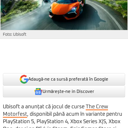
Foto: Ubisoft
Adaugă-ne ca sursă preferată în Google
Urmărește-ne in Discover
Ubisoft a anunțat că jocul de curse
The Crew
Motorfest
, disponibil până acum în variante pentru
PlayStation 5, PlayStation 4, Xbox Series X|S, Xbox