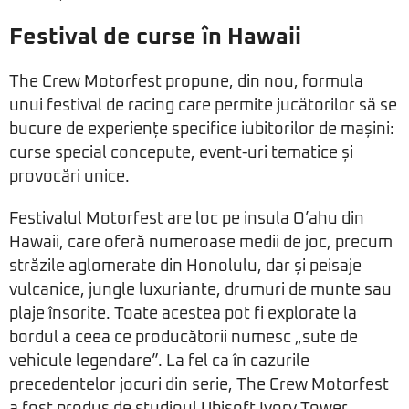
Festival de curse în Hawaii
The Crew Motorfest propune, din nou, formula
unui festival de racing care permite jucătorilor să se
bucure de experiențe specifice iubitorilor de mașini:
curse special concepute, event-uri tematice și
provocări unice.
Festivalul Motorfest are loc pe insula O’ahu din
Hawaii, care oferă numeroase medii de joc, precum
străzile aglomerate din Honolulu, dar și peisaje
vulcanice, jungle luxuriante, drumuri de munte sau
plaje însorite. Toate acestea pot fi explorate la
bordul a ceea ce producătorii numesc „sute de
vehicule legendare”. La fel ca în cazurile
precedentelor jocuri din serie, The Crew Motorfest