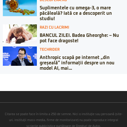
DESCOPERA.RO
Suplimentele cu omega-3, o mare
păcăleală? Iată ce a descoperit un
studiu!
RAZI CU LACRIMI
BANCUL ZILEI. Badea Gheorghe: – Nu
pot face dragoste!
TECHRIDER
Anthropic scapă pe internet „din
greșeală” informații despre un nou
model AI, mai...
Citarea se poate face în limita a 250 de semne. Nici o instituţie sau persoană (site-
uri, instituţii mass-media, firme de monitorizare) nu poate reproduce integral
scrierile publicistice purtătoare de Drepturi de Autor.