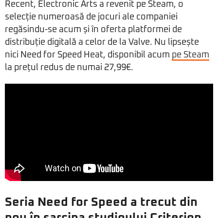
Recent, Electronic Arts a revenit pe Steam, o
selecție numeroasă de jocuri ale companiei
regăsindu-se acum și în oferta platformei de
distribuție digitală a celor de la Valve. Nu lipsește
nici Need for Speed Heat, disponibil acum
pe Steam
la prețul redus de numai 27,99€.
Seria Need for Speed a trecut din
nou în sarcina studioului Criterion