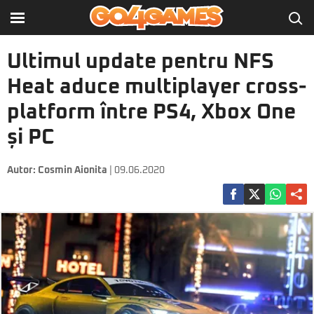
Ultimul update pentru NFS
Heat aduce multiplayer cross-
platform între PS4, Xbox One
și PC
Autor:
Cosmin Aionita
| 09.06.2020