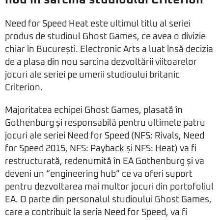
Need for Speed Heat este ultimul titlu al seriei
produs de studioul Ghost Games, ce avea o divizie
chiar în București. Electronic Arts a luat însă decizia
de a plasa din nou sarcina dezvoltării viitoarelor
jocuri ale seriei pe umerii studioului britanic
Criterion.
Majoritatea echipei Ghost Games, plasată în
Gothenburg și responsabilă pentru ultimele patru
jocuri ale seriei Need for Speed (NFS: Rivals, Need
for Speed 2015, NFS: Payback și NFS: Heat) va fi
restructurată, redenumită în EA Gothenburg și va
deveni un “engineering hub” ce va oferi suport
pentru dezvoltarea mai multor jocuri din portofoliul
EA. O parte din personalul studioului Ghost Games,
care a contribuit la seria Need for Speed, va fi