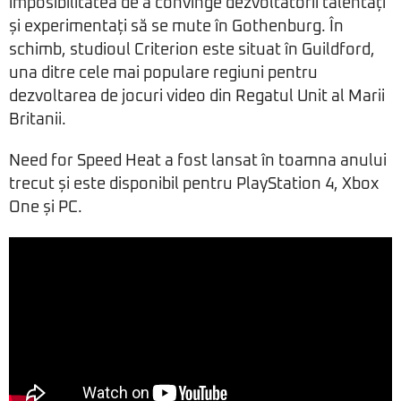
imposibilitatea de a convinge dezvoltatorii talentați
și experimentați să se mute în Gothenburg. În
schimb, studioul Criterion este situat în Guildford,
una ditre cele mai populare regiuni pentru
dezvoltarea de jocuri video din Regatul Unit al Marii
Britanii.
Need for Speed Heat a fost lansat în toamna anului
trecut și este disponibil pentru PlayStation 4, Xbox
One și PC.