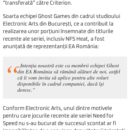
“transferată” către Criterion.
Soarta echipei Ghost Games din cadrul studioului
Electronic Arts din București, ce a contribuit la
realizarea unor porțiuni însemnate din titlurile
recente ale seriei, inclusiv NFS Heat, a fost
anunțată de reprezentanții EA România:
„Intenția noastră este ca membrii echipei Ghost
din EA România să rămână alături de noi, astfel
că îi vom invita să aplice pentru alte roluri
disponibile în cadrul companiei, dacă își
doresc.”
Conform Electronic Arts, unul dintre motivele
pentru care jocurile recente ale seriei Need for
Speed nu s-au bucurat de succesul scontat ar fi