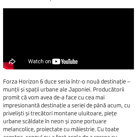
Forza Horizon 6 duce seria într-o nouă destinație –
munții și spații urbane ale Japoniei. Producătorii
promit că vom avea de-a face cu cea mai
impresionantă destinație a seriei de până acum, cu
priveliști și trecători montane uluitoare, piețe
urbane scăldate în neon și zone portuare
melancolice, proiectate cu măiestrie. Cu toate