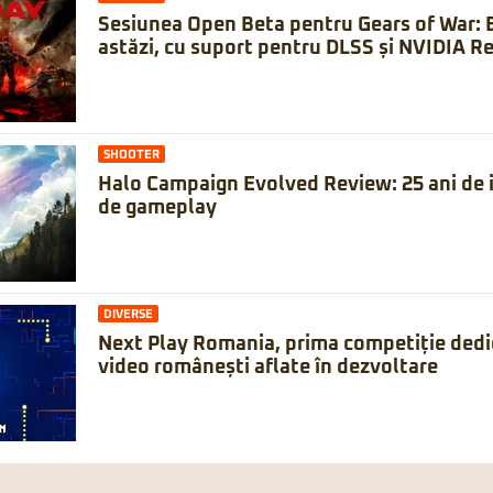
Sesiunea Open Beta pentru Gears of War: 
astăzi, cu suport pentru DLSS și NVIDIA Re
SHOOTER
Halo Campaign Evolved Review: 25 ani de is
de gameplay
DIVERSE
Next Play Romania, prima competiție dedic
video românești aflate în dezvoltare