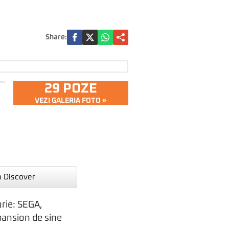
Share:
29 POZE
VEZI GALERIA FOTO »
n Discover
urie: SEGA,
pansion de sine