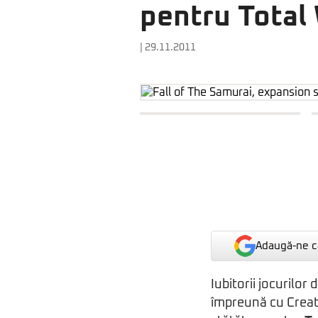
pentru Total
| 29.11.2011
Adaugă-ne ca
Iubitorii jocurilor
împreună cu Creat