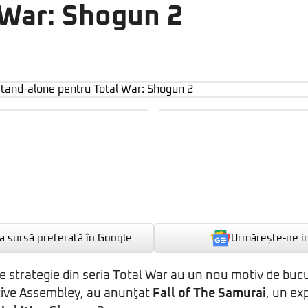
 War: Shogun 2
Urmărește-ne i
 sursă preferată în Google
 de strategie din seria Total War au un nou motiv de buc
ive Assembley, au anunţat
Fall of The Samurai
, un ex