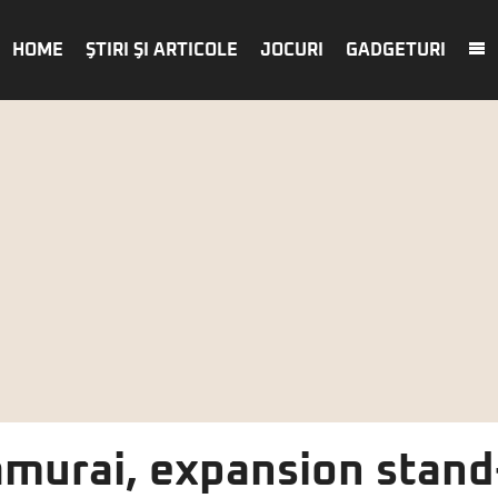
HOME
ŞTIRI ŞI ARTICOLE
JOCURI
GADGETURI
Samurai, expansion stan