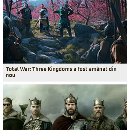
Total War: Three Kingdoms a fost amânat din
nou