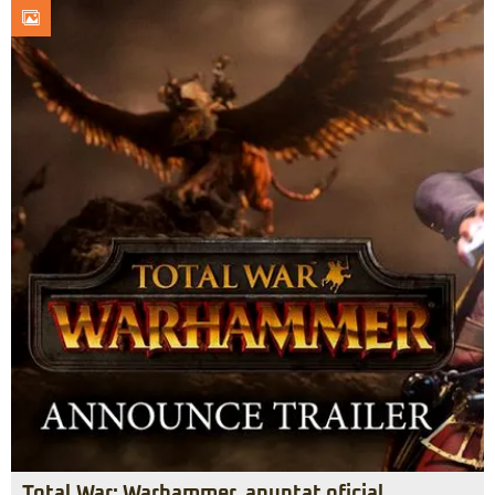
Total War: Warhammer, anunţat oficial