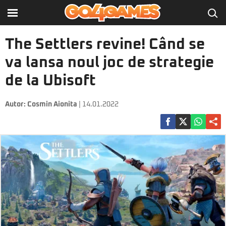
The Settlers revine! Când se
va lansa noul joc de strategie
de la Ubisoft
Autor:
Cosmin Aionita
| 14.01.2022