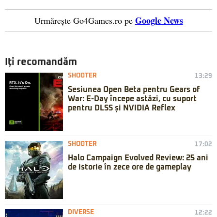
Google News
Urmărește Go4Games.ro pe
Iți recomandăm
SHOOTER
13:29
Sesiunea Open Beta pentru Gears of
War: E-Day începe astăzi, cu suport
pentru DLSS și NVIDIA Reflex
SHOOTER
17:02
Halo Campaign Evolved Review: 25 ani
de istorie în zece ore de gameplay
DIVERSE
12:22