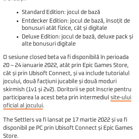
Standard Edition: jocul de bază
Entdecker Edition: jocul de bază, însoțit de
bonusuri atât fizice, cât și digitale
Deluxe Edition: jocul de bază, deluxe pack și
alte bonusuri digitale
O sesiune closed beta va fi disponibilă în perioada
20 – 24 ianuarie 2022, atât prin Epic Games Store,
cât și prin Ubisoft Connect, și va include tutorialul
jocului, două facțiuni jucabile și două moduri
skirmish (1v1 și 2v2). Doritorii se pot înscrie pentru
participarea la acest beta prin intermediul
site-ului
oficial al jocului
.
The Settlers va fi lansat pe 17 martie 2022 și va fi
disponibil pe PC prin Ubisoft Connect și Epic Games
Store.