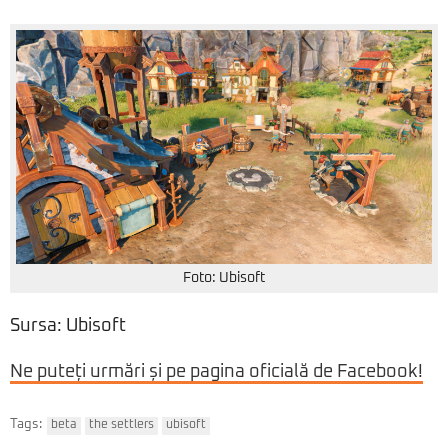
Foto: Ubisoft
Sursa: Ubisoft
Ne puteți urmări și pe pagina oficială de Facebook!
Tags:
beta
the settlers
ubisoft