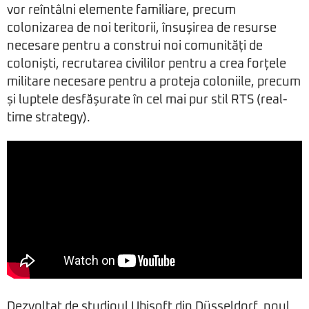
vor reîntâlni elemente familiare, precum
colonizarea de noi teritorii, însușirea de resurse
necesare pentru a construi noi comunități de
coloniști, recrutarea civililor pentru a crea forțele
militare necesare pentru a proteja coloniile, precum
și luptele desfășurate în cel mai pur stil RTS (real-
time strategy).
Dezvoltat de studioul Ubisoft din Düsseldorf, noul