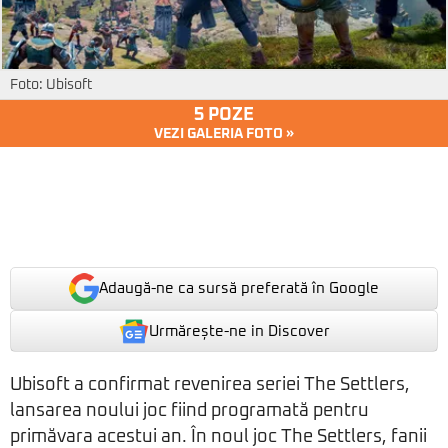
Foto: Ubisoft
5 POZE
VEZI GALERIA FOTO »
Adaugă-ne ca sursă preferată în Google
Urmărește-ne in Discover
Ubisoft a confirmat revenirea seriei The Settlers,
lansarea noului joc fiind programată pentru
primăvara acestui an. În noul joc The Settlers, fanii