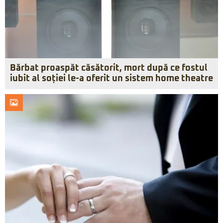
Bărbat proaspăt căsătorit, mort după ce fostul
iubit al soției le-a oferit un sistem home theatre