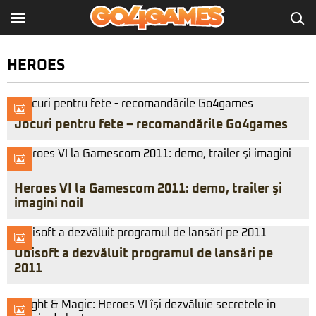
HEROES
Jocuri pentru fete – recomandările Go4games
Heroes VI la Gamescom 2011: demo, trailer şi
imagini noi!
Ubisoft a dezvăluit programul de lansări pe
2011