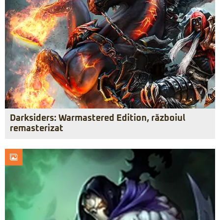
Darksiders: Warmastered Edition, războiul
remasterizat