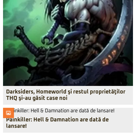
Darksiders, Homeworld şi restul proprietăţilor
THQ şi-au găsit case noi
Painkiller: Hell & Damnation are dată de
lansare!