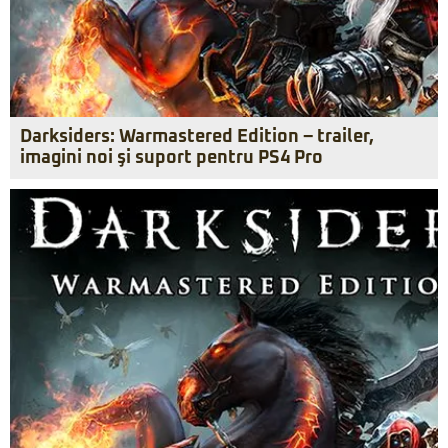
Darksiders: Warmastered Edition – trailer,
imagini noi şi suport pentru PS4 Pro