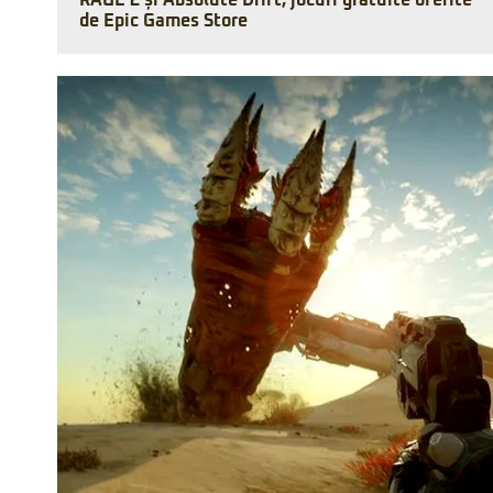
RAGE 2 și Absolute Drift, jocuri gratuite oferite
de Epic Games Store