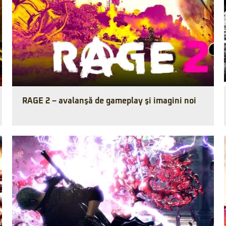
RAGE 2 – avalanşă de gameplay şi imagini noi