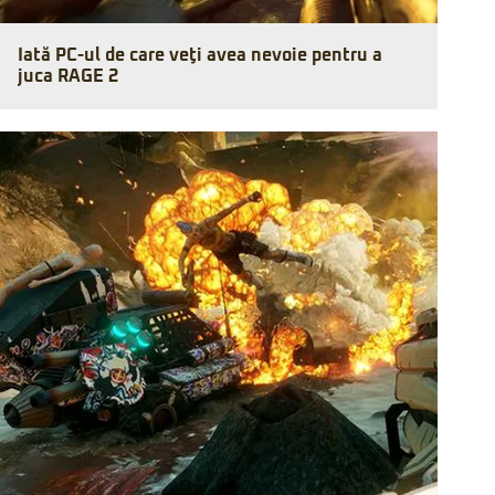
Iată PC-ul de care veţi avea nevoie pentru a
juca RAGE 2