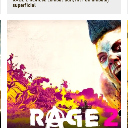
RAGE 2 Review: combat bun, într-un ambalaj
superficial