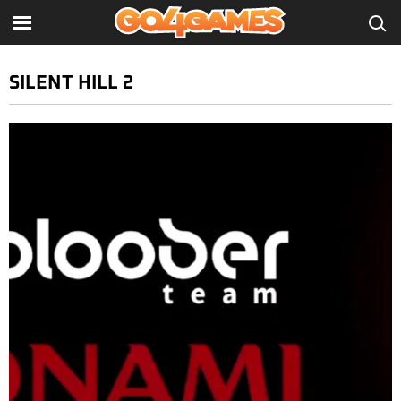
SILENT HILL 2