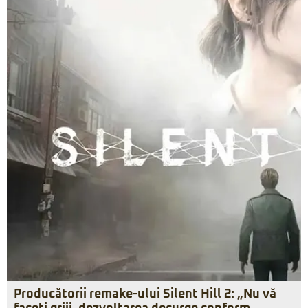
Producătorii remake-ului Silent Hill 2: „Nu vă