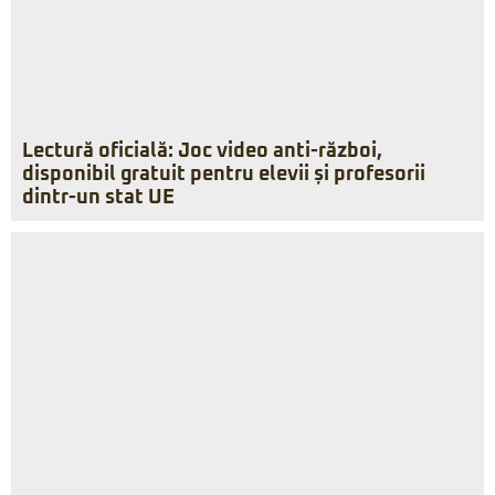
Lectură oficială: Joc video anti-război,
disponibil gratuit pentru elevii și profesorii
dintr-un stat UE